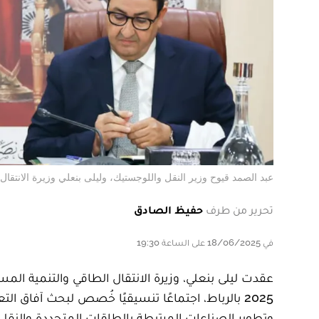
عبد الصمد قيوح وزير النقل واللوجستيك، وليلى بنعلي وزيرة الانتقال 
تحرير من طرف
حفيظ الصادق
في 18/06/2025 على الساعة 19:30
2025 بالرباط، اجتماعًا تنسيقيًا خُصص لبحث آفاق 
وتطوير الصناعات المرتبطة بالطاقات المتجددة والنقل 