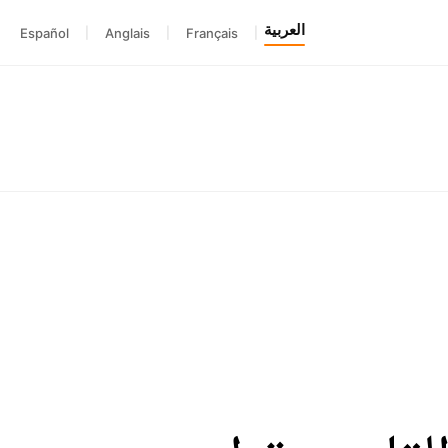
العربية
Español
|
Anglais
|
Français
|