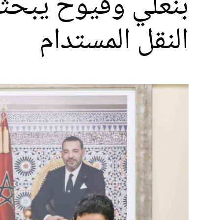
بنعلي وقيوح يبحثا
النقل المستدام