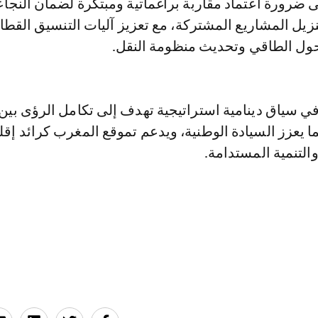
ى ضرورة اعتماد مقاربة براغماتية ومبتكرة لضمان النجاع
زيل المشاريع المشتركة، مع تعزيز آليات التنسيق القط
حول الطاقي وتحديث منظومة النقل.
 في سياق دينامية استراتيجية تهدف إلى تكامل الرؤى بي
ما يعزز السيادة الوطنية، ويدعم تموقع المغرب كرائد إق
والتنمية المستدامة.