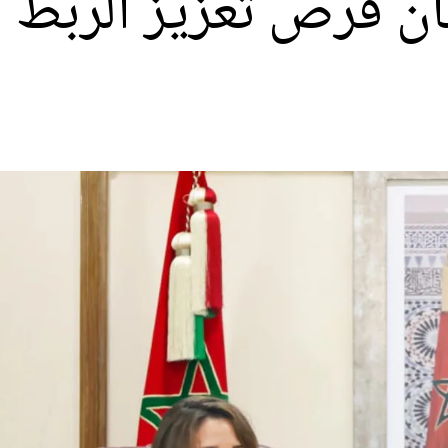
ن فرص تعزيز الربط ا