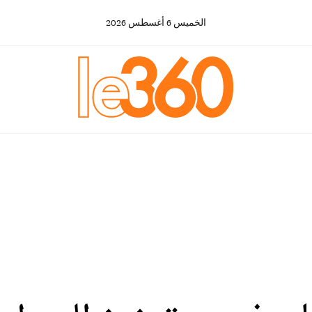
الخميس
6
أغسطس
2026