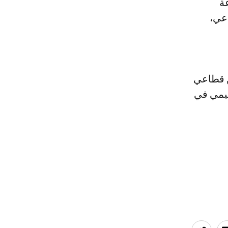
ة
اعي،
ن قطاعي
ليمي في