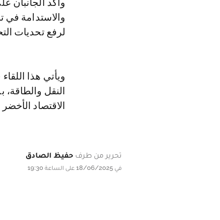
وأكد الجانبان عل
والاستدامة في تن
لرفع تحديات الت
ويأتي هذا اللقاء
النقل والطاقة، ب
الاقتصاد الأخضر 
تحرير من طرف
حفيظ الصادق
في 18/06/2025 على الساعة 19:30