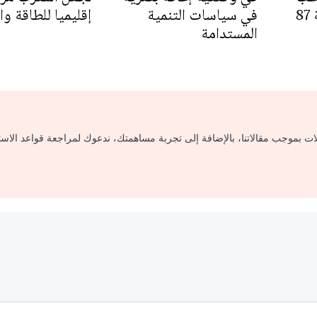
بيئي وترفيهي بكلفة 87
في سياسات التنمية
إقليميا للطاقة وا
المستدامة
لات بموجب مقالاتنا، بالإضافة إلى تجربة مساهمتك، ندعوك لمراجعة قواعد الاس