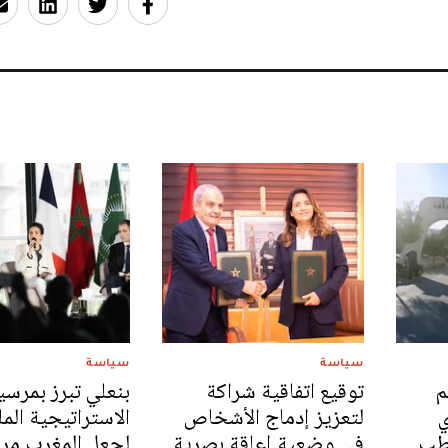
سياسة
سياسة
م
توقيع اتفاقية شراكة
بنعلي تبرز بمرسيل
ي
لتعزيز إدماج الأشخاص
الاستراتيجية المل
قطب
في وضعية إعاقة بصرية
لجعل المغرب مرك