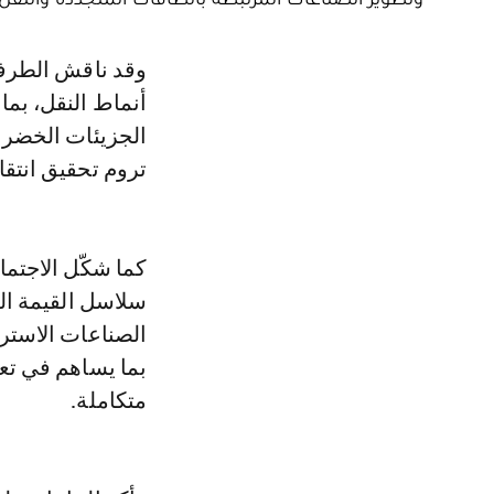
وقد ناقش الطرفان خلال هذا اللقاء فرص إدماج الطاقات النظيفة في مختلف
أنماط النقل، بما
الجزيئات الخضراء
تروم تحقيق انتق
كما شكّل الاجتما
سلاسل القيمة ال
الصناعات الاسترا
بما يساهم في تعز
متكاملة.