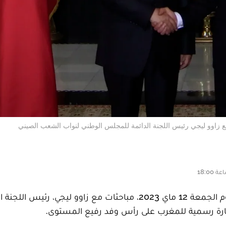
ع زاوو ليجي رئيس اللجنة الدائمة للمجلس الوطني لنواب الشعب الصيني
أجرى رئيس مجلس النواب، راشيد الطالبي العلمي، اليوم الجمعة 12 ماي 2023، مباحثات مع زاوو ليجي، رئيس
ارة رسمية للمغرب على رأس وفد رفيع المستوى.