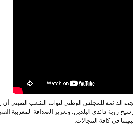
نة الدائمة للمجلس الوطني لنواب الشعب الصيني أن زي
يخ رؤية قائدي البلدين، وتعزيز الصداقة المغربية الصين
ينهما في كافة المجالات.