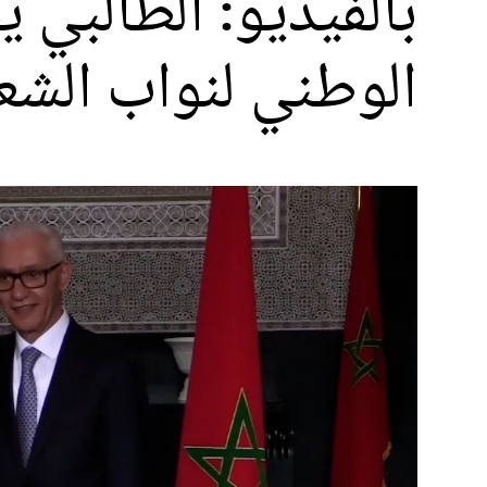
بالفيديو: الطالبي 
الوطني لنواب الش