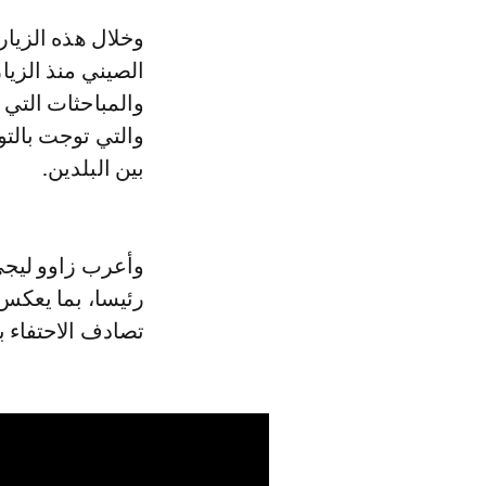
وخلال هذه الزيارة، ثمّن الجانبان الطفرة النوعية التي شهدها التعاون المغربي-
والمباحثات التي 
والتي توجت بالتو
بين البلدين.
وأعرب زاوو ليجي 
رئيسا، بما يعكس 
تصادف الاحتفاء بالذكرى الـ65 لإقامة العلاقا