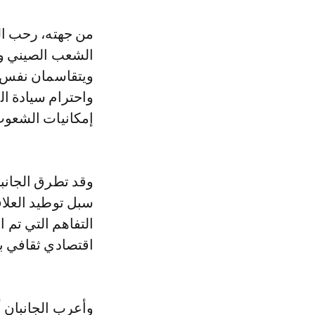
من جهته، رحب ال
الشعب الصيني وال
ويتقاسمان نفس ال
واحترام سيادة ال
إمكانيات الشعوب 
وقد تطرق الجانبا
سبل توطيد العلاق
اقتصادي ثقافي ب
وأعرب الجانبان أ