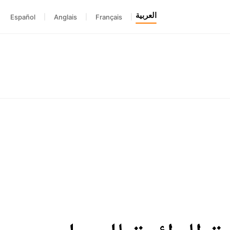
العربية
Español
|
Anglais
|
Français
|