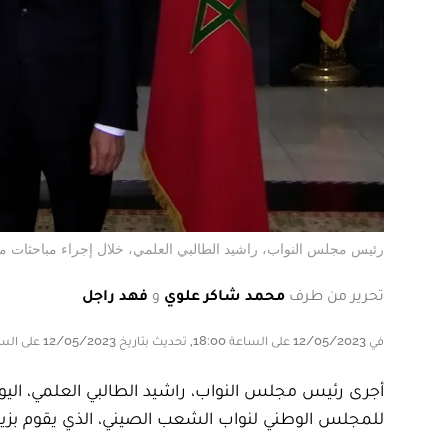
رئيس مجلس النواب، راشيد الطالبي العلمي، خلال إجراء مباحثات م
تحرير من طرف
محمد شاكر علوي
و
فهد راجل
في 12/05/2023 على الساعة 18:00, تحديث بتاريخ 12/05/2023 على الساعة 18:00
للمجلس الوطني لنواب الشعب الصيني، الذي يقوم بزي