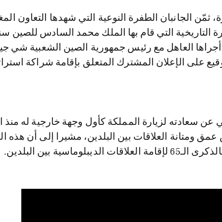
أجراها العاهل مع رئيس جمهورية الصين الشعبية شي جينب
قيع على الإعلان المشترك المتعلق بإقامة شراكة استرات
عن سعادته لزيارة المملكة كأول وجهة خارجية له منذ ان
عمق ومتانة العلاقات بين البلدين، مشيرا إلى أن هذه ال
ت الديبلوماسية بين البلدين.