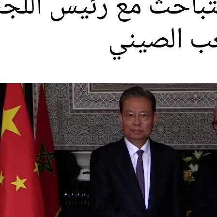
يتباحث مع رئيس اللجن
عب الصيني