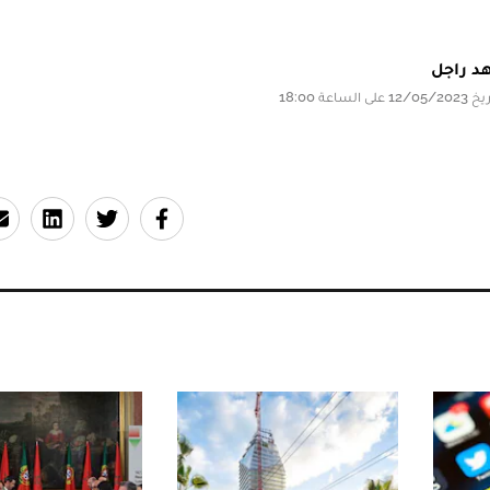
د راجل