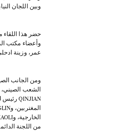
وبين اللجان الني
حضر هذا اللقاء
وأعضاء مكتب الم
عمر، وزينة ادحلي
من اللجنة الدائ