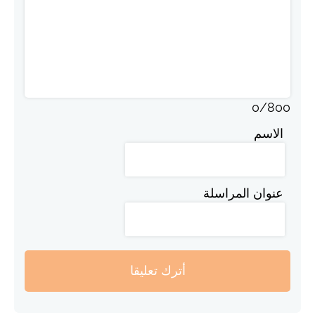
0
/
800
الاسم
عنوان المراسلة
أترك تعليقا