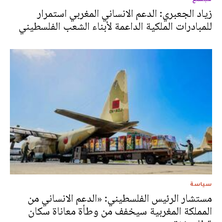
زياد الجعبري: الدعم الانساني المغربي استمرار
للمبادرات الملكية الداعمة لأبناء الشعب الفلسطيني
سياسة
مستشار الرئيس الفلسطيني: «الدعم الانساني من
المملكة المغربية سيخفف من وطأة معاناة سكان