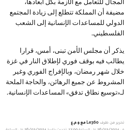
المجال للتعامل مع الأزمة بكل أبعادها،
مضيفة أن المملكة تتطلع إلى زيادة المجتمع
الدولي للمساعدات الإنسانية إلى الشعب
الفلسطيني.
يذكر أن مجلس الأمن تبنى، أمس، قرارا
يطالب فيه بوقف فوري لإطلاق النار في غزة
خلال شهر رمضان، وبالإفراج الفوري وغير
المشروط عن جميع الرهائن، والحاجة الملحة
لـ«توسيع نطاق تدفق» المساعدات الإنسانية.
تحرير من طرف
Le360 مع و.م.ع
في 26/03/2024 على الساعة 13:00, تحديث بتاريخ 26/03/2024 على الساعة