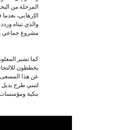
المرحلة من البحث
الإرهابي، بعدما 
والذي تبناه وردد
مشروع جماعي يرو
كما تشير المعلوم
يخططون للالتحاق
عن هذا المسعى ب
لتبني طرح بديل و
بنكية ومؤسسات 