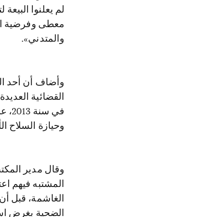
لم يعلنوا البيعة
معطى وفرضية ال
والمتدني».
وأضاف أن أحد ال
القضائية العديدة
في س
وحيازة السلاح ا
وقال مدير المكت
المشتبه فيهم اعت
الغاشمة، قبل أن
الضحية بغرض است