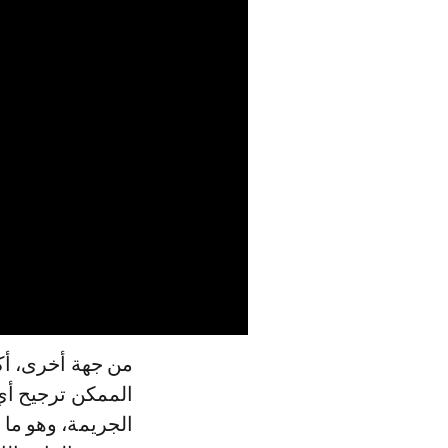
من جهة أخرى، أكد
الممكن ترجيح أ
الجريمة، وهو ما 