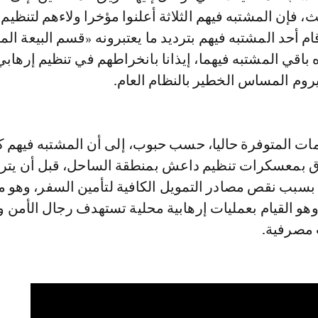
، فإن المشتبه فيهم الثلاثة أعلنوا مؤخرا ولاءهم لتنظي
قام أحد المشتبه فيهم بترديد ما يعتبرونه «قسم البيعة ال
ه باقي المشتبه فيهما، إيذانا بانخراطهم في تنظيم إرها
م المساس الخطير بالنظام العام.
ات المتوفرة حاليا، حسب حبوب، إلى أن المشتبه فيهم كا
 بمعسكرات تنظيم داعش بمنطقة الساحل، قبل أن يترا
سبب نقص مصادر التمويل الكافية لتأمين السفر، وهو م
هو القيام بعمليات إرهابية محلية تستهدف رجال الأمن و
مصرفية.