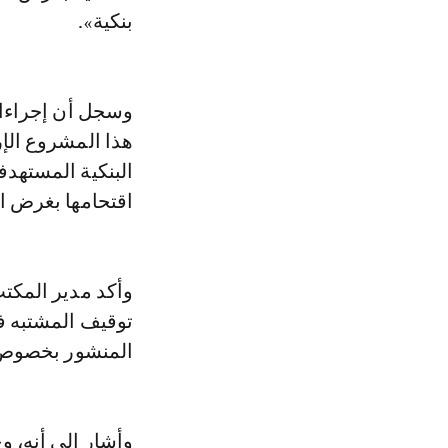
بنكية».
وسجل أن إجراءا
هذا المشروع الإر
البنكية المستهدف
اقتحامها بغرض ا
وأكد مدير المكتب
توقيف المشتبه في
المنشور بخصوص 
وأشار إلى أنه، 