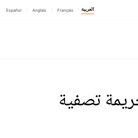
العربية
Español
|
Anglais
|
Français
|
ريمة تصفية