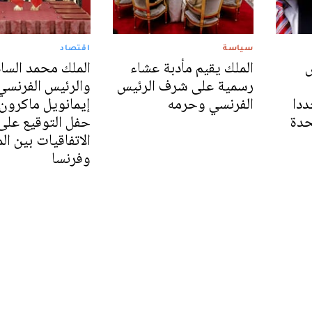
سياسة
اقتصاد
س
الملك يقيم مأدبة عشاء
الملك محمد الس
رسمية على شرف الرئيس
والرئيس الفرنسي
ددا
الفرنسي وحرمه
إيمانويل ماكرون
حدة
حفل التوقيع على
الاتفاقيات بين ا
وفرنسا