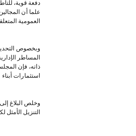
دفعة قوية، للتأطي
علما أن المجالين
العمومية المتعلقة
وبخصوص التحديات
المساطر الإدارية
ذاته، فإن المجل
استثمارات أبناء 
وخلص البلاغ إلى
التنزيل الأمثل ل