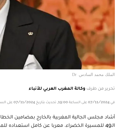
الملك محمد السادس. Dr
تحرير من طرف
وكالة المغرب العربي للأنباء
في 07/11/2024 على الساعة 19:00, تحديث بتاريخ 07/11/2024 على الساعة 19:00
أشاد مجلس الجالية المغربية بالخارج بمضامين الخطا
الـ49 للمسيرة الخضراء، معربا عن كامل استعداده للمساهمة في تنزيل التوجيهات الملكية الواردة في الخطاب الملكي.