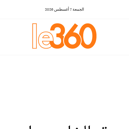
الجمعة
7
أغسطس
2026