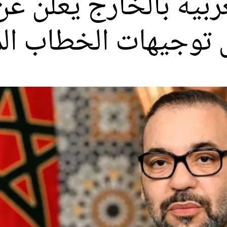
ربية بالخارج يعلن عن
 توجيهات الخطاب ال