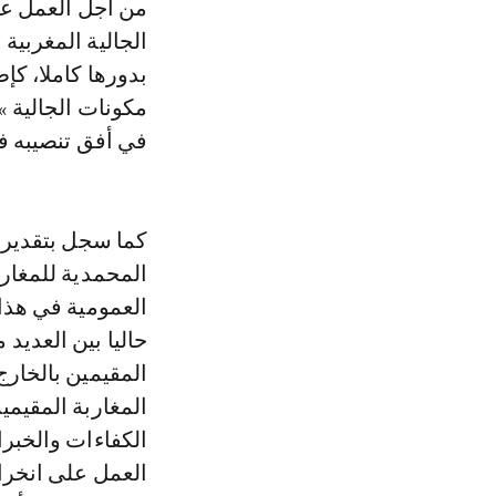
من أجل العمل عل
الجالية المغربية
بدورها كاملا، كإ
مكونات الجالية »
في أفق تنصيبه في أقر
كما سجل بتقدير 
المحمدية للمغارب
العمومية في هذا 
حاليا بين العديد 
المقيمين بالخارج 
المغاربة المقيمي
الكفاءات والخبرا
العمل على انخرا