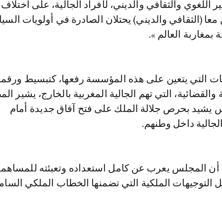
ر اللغوي والثقافي والديني، لأفراد الجالية، على اختلاف 
 معا (الثقافي والديني) يحتلان الصادرة في أولويات السي
 بمغاربة العالم ».
 التي يتعين على هذه المؤسسة رفعها، كتبسيط ورقمن
 والقضائية، التي تهم الجالية المغربية بالخارج، يشير ال
س يشيد بحرص جلالة الملك على فتح آفاق جديدة أمام
الجالية داخل وطنهم.
 أن المجلس يعرب عن كامل استعداده وتعبئته للمساهم
كل التوجيهات الملكية التي تضمنها الخطاب الملكي السام