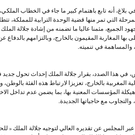
لمرحلة التي تمر منها قضية الوحدة الترابية للمملكة، تتط
ود الجميع، مثمنا عاليا ما تضمنه من إشادة جلالة الملك 
ى بها المغاربة المقيمون بالخارج، وبالتزامهم بالدفاع عن
والمساهمة في تنميته.
، في هذا الصدد، بقرار جلالة الملك إحداث تحول جديد 
ية المغربية بالخارج، تعزيزا لارتباط هذه الفئة بالوطن، 
 هيكلة المؤسسات المعنية بها، بما يضمن عدم تداخل ال
والتجاوب مع حاجياتها الجديدة.
عبر المجلس عن تقديره العالي لتوجيه جلالة الملك « لل