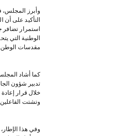
وأبرز المجلس، في بلاغ، أنه تابع باهتمام كبير ما جاء في الخطاب الملكي، وخاصة،
التأكيد على أن ا
استمرار تضافر جه
الوطنية التي يتحل
مقدسات الوطن، 
كما أشاد المجلس
تدبير شؤون الجال
خلال قرار إعادة
وتشتت الفاعلين، 
وفي هذا الإطار، 