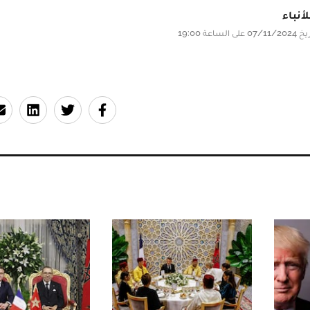
أنباء