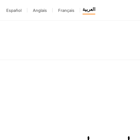
العربية
Español
|
Anglais
|
Français
|