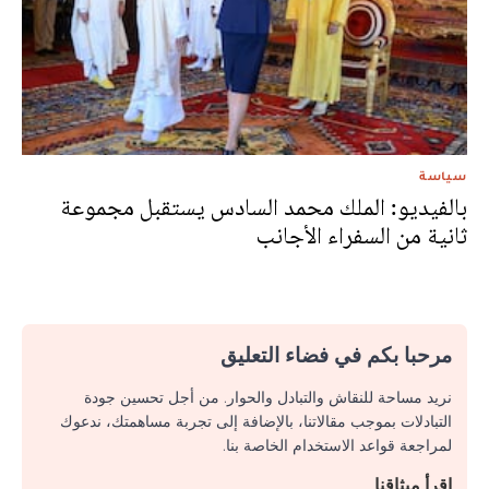
سياسة
بالفيديو: الملك محمد السادس يستقبل مجموعة
ثانية من السفراء الأجانب
مرحبا بكم في فضاء التعليق
نريد مساحة للنقاش والتبادل والحوار. من أجل تحسين جودة
التبادلات بموجب مقالاتنا، بالإضافة إلى تجربة مساهمتك، ندعوك
لمراجعة قواعد الاستخدام الخاصة بنا.
اقرأ ميثاقنا