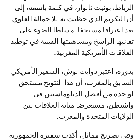
الرباط، بونيت تالوار، في كلمة باسمه، إلى
أن التكريم الذي حظيت به للا جمالة العلوي
يعد اعترافا مستحقا، مسلطا الضوء على
تفانيها الراسخ ومساهمتها القيمة في توطيد
العلاقات الأمريكية المغربية.
بدوره، اعتبر دوايت بوش، السفير الأمريكي
السابق بالمغرب، أن هذا التتويج مستحق
لواحدة من أفضل الدبلوماسيين في
واشنطن، مستعرضا متانة العلاقات بين
الولايات المتحدة والمغرب.
وفي تصريح مماثل، أكدت سفيرة الجمهورية