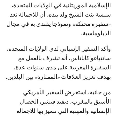
الإسلامية الموريتانية في الولايات المتحدة،
سيسة بنت الشيخ ولد بيده، أن للاجمالة تعد
«سفيرة محنكة» ونموذجا يقتدى به في مجال
الدبلوماسية.
وأكد السفير الإسباني لدى الولايات المتحدة،
سانتياغو كاباناس، أنه تشرف بالعمل مع
السفيرة المغربية على مدى سنوات عدة،
بهدف تعزيز العلاقات «الممتازة» بين البلدين.
من جانبه، استعرض السفير الأمريكي
الأسبق بالمغرب، ديفيد فيشر، الخصال
الإنسانية والمهنية التي تتميز بها للاجمالة