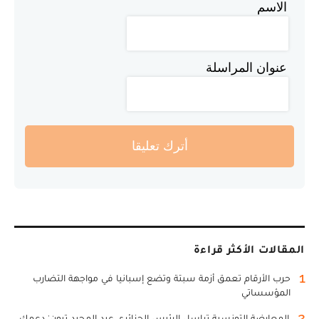
الاسم
عنوان المراسلة
أترك تعليقا
المقالات الأكثر قراءة
1
حرب الأرقام تعمق أزمة سبتة وتضع إسبانيا في مواجهة التضارب
المؤسساتي
2
المعارضة التونسية تراسل الرئيس الجزائري عبد المجيد تبون: دعمك