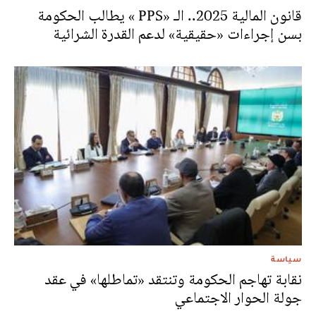
قانون المالية 2025.. الـ «PPS » يطالب الحكومة
بسن إجراءات «حقيقية» لدعم القدرة الشرائية
سياسة
نقابة تهاجم الحكومة وتنتقد «تماطلها» في عقد
جولة الحوار الاجتماعي