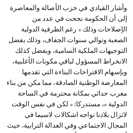
وأشار القيادي في حزب الأصالة والمعاصرة
إلى أن الحكومة نجحت في عدد من
الإصلاحات وذلك « رغم الظرفية الدولية
الصعبة وتوالي سنوات الجفاف، وذلك بفضل
التوجيهات الملكية السامية، وبفضل كذلك
الانخراط المسؤول لباقي مكونات الأغلبية،
وبإسهام الاقتراحات البناءة التي تقدمها
المعارضة الوطنية الصادقة، مما مكن من بناء
مغرب حداثي بمكانة محترمة في الساحة
الدولية »، مستدركا: « لكن في نفس الوقت
لاتزال بلادنا تواجه اشكالات لاسيما في
المجال الاجتماعي وفي العدالة الترابية، حيث