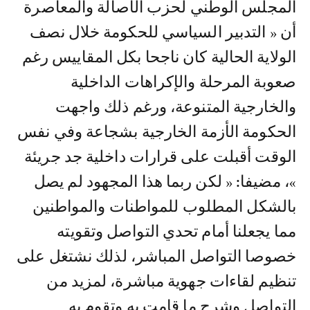
المجلس الوطني لحزب الأصالة والمعاصرة
أن « التدبير السياسي للحكومة خلال نصف
الولاية الحالية كان ناجحا بكل المقاييس رغم
صعوبة المرحلة والإكراهات الداخلية
والخارجية المتنوعة، ورغم ذلك واجهت
الحكومة الأزمة الخارجية بشجاعة وفي نفس
الوقت أقبلت على قرارات داخلية جد جريئة
»، مضيفا: « لكن ربما هذا المجهود لم يصل
بالشكل المطلوب للمواطنات والمواطنين
مما يجعلنا أمام تحدي التواصل وتقويته
خصوصا التواصل المباشر، لذلك نشتغل على
تنظيم لقاءات جهوية مباشرة، لمزيد من
التواصل وشرح ما قامت به وتقوم به