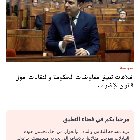
سياسة
خلافات تعيق مفاوضات الحكومة والنقابات حول
قانون الإضراب
مرحبا بكم في فضاء التعليق
نريد مساحة للنقاش والتبادل والحوار. من أجل تحسين جودة
التبادلات بموجب مقالاتنا، بالإضافة إلى تجربة مساهمتك، ندعوك