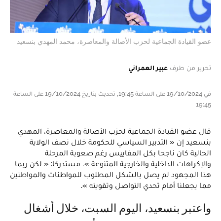
عضو القيادة الجماعية لحزب الأصالة والمعاصرة، محمد المهدي بنسعيد
تحرير من طرف
عبير العمراني
في 19/10/2024 على الساعة 19:45, تحديث بتاريخ 19/10/2024 على الساعة
19:45
قال عضو القيادة الجماعية لحزب الأصالة والمعاصرة، المهدي
بنسعيد إن « التدبير السياسي للحكومة خلال نصف الولاية
الحالية كان ناجحا بكل المقاييس رغم صعوبة المرحلة
والإكراهات الداخلية والخارجية المتنوعة »، مستدركا: « لكن ربما
هذا المجهود لم يصل بالشكل المطلوب للمواطنات والمواطنين
مما يجعلنا أمام تحدي التواصل وتقويته ».
واعتبر بنسعيد، اليوم السبت، خلال أشغال