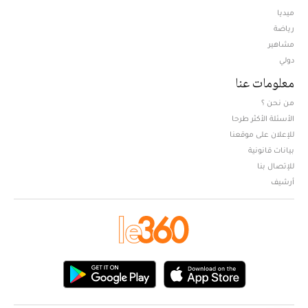
ميديا
Opens in new window
رياضة
مشاهير
دولي
معلومات عنا
من نحن ؟
الأسئلة الأكثر طرحا
للإعلان على موقعنا
بيانات قانونية
للإتصال بنا
أرشيف