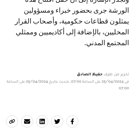
الورشة جرى بحضور خبراء ومسؤولين
يمثلون قطاعات حكومية، وأصحاب القرار
المحليين، بالإضافة إلى أكاديميين وممثلي
المجتمع المدني.
تحرير من طرف
حفيظ الصادق
في 25/04/2024 على الساعة 07:00, تحديث بتاريخ 25/04/2024 على الساعة
07:00