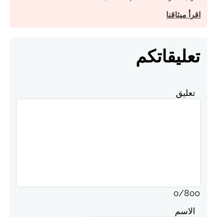
اقرأ ميثاقنا
تعليقاتكم
تعليق
0
/
800
الاسم