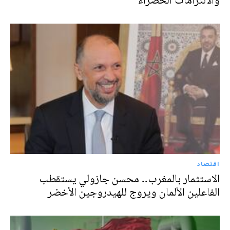
والالتزامات الخضراء
اقتصاد
الاستثمار بالمغرب.. محسن جازولي يستقطب
الفاعلين الألمان ويروج للهيدروجين الأخضر