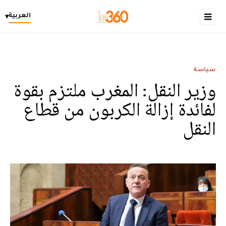
العربية
▾
سياسة
وزير النقل: المغرب ملتزم بقوة
لفائدة إزالة الكربون من قطاع
النقل