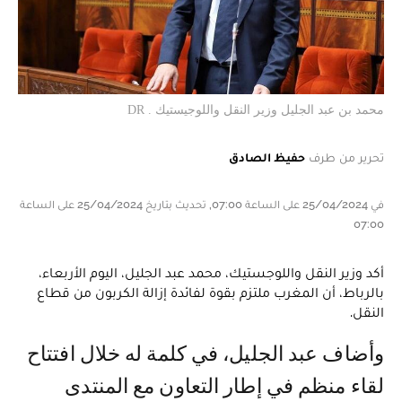
محمد بن عبد الجليل وزير النقل واللوجيستيك . DR
تحرير من طرف
حفيظ الصادق
في 25/04/2024 على الساعة 07:00, تحديث بتاريخ 25/04/2024 على الساعة
07:00
أكد وزير النقل واللوجستيك، محمد عبد الجليل، اليوم الأربعاء،
بالرباط، أن المغرب ملتزم بقوة لفائدة إزالة الكربون من قطاع
النقل.
وأضاف عبد الجليل، في كلمة له خلال افتتاح
لقاء منظم في إطار التعاون مع المنتدى