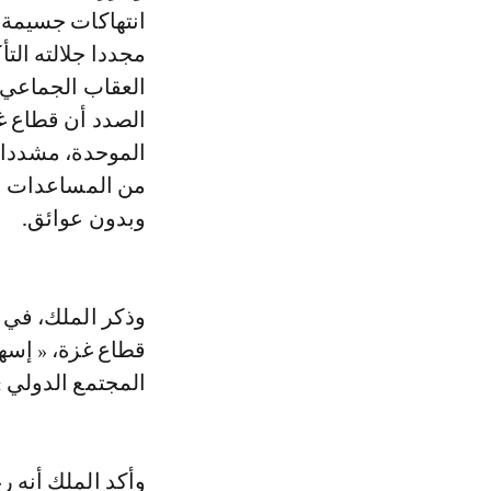
انتهاكات جسيمة ت
مجددا جلالته الت
العقاب الجماعي 
الصدد أن قطاع غز
الموحدة، مشددا 
من المساعدات ال
وبدون عوائق.
وذكر الملك، في 
قطاع غزة، « إسهام
المجتمع الدولي »
وأكد الملك أنه 