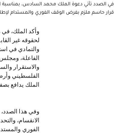
في الصدد تأتي دعوة الملك محمد السادس، بمناسبة ال
قرار حاسم ملزم بفرض الوقف الفوري والمستدام لإطلاق
وأكد الملك، في رسالة إلى رئيس اللجنة المعنية بممارسة الشعب الفلسطيني
لحقوقه غير القابل
والتمادي في است
الفاعلة، ومجلس ا
والاستقرار والسل
الفلسطيني وأرضه 
الملك يدافع بصفت
وفي هذا الصدد، د
الانقسام، والتح
الفوري والمستدام