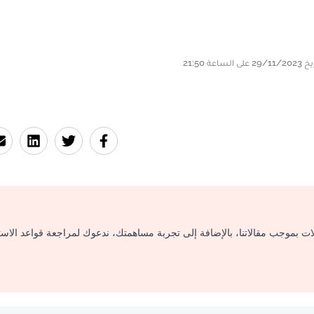
لات بموجب مقالاتنا، بالإضافة إلى تجربة مساهمتك، ندعوك لمراجعة قواعد الاس