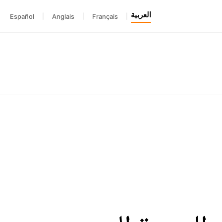
العربية
Español
|
Anglais
|
Français
|