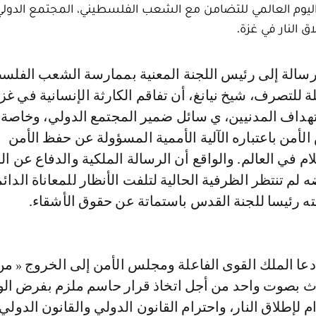
يوم العالمي للتضامن مع الشعب الفلسطيني، المجتمع الدولي إ
 النار في غزة.
ة للتصرف، شيخ نيانغ، أن تفاقم الكارثة الإنسانية في غز
هداف المدنيين، ي سائل ضمير المجتمع الدولي، وخاصة 
لأمن باعتباره الآلية الأممية المسؤولة عن حفظ الأمن
ام في العالم. والواقع أن الرسالة الملكية والدفاع عن 
لم تنتظر الظرفية الحالية لتلفت الأنظار للمعاناة الدائم
ه رئيسا للجنة القدس باستماتة عن حقوق الأشقاء.
عا الملك القوى الفاعلة ومجلس الأمن إلى الخروج « من
دث بصوت واحد من أجل اتخاذ قرار حاسم ملزم بفرض ال
 لإطلاق النار، واحترام القانون الدولي والقانون الدولي