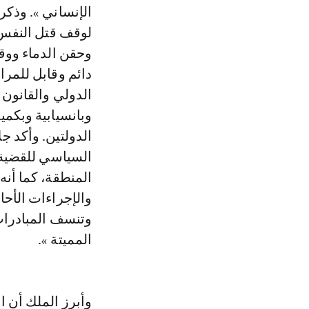
الإنساني ». وذكر 
لوقف قتل النفس 
وحقن الدماء ووق
دائم وقابل للمرا
الدولي والقانون 
وبانسيابية وبكم
الدولتين. وأكد جل
السياسي للقضية ا
المنطقة، كما أنه
والإجراءات الأحا
وتنسف المبادرات 
المميتة ».
وأبرز الملك أن ا