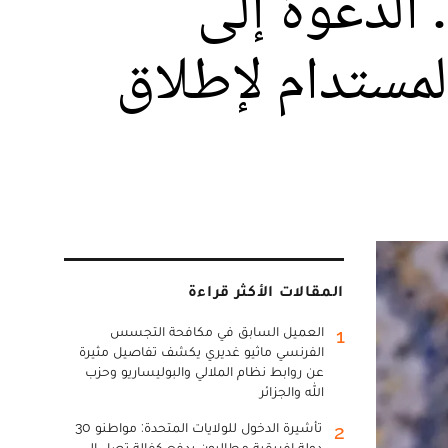
الدعوة إلى
لمستدام لإطلاق
المقالات الأكثر قراءة
العميل السابق في مكافحة التجسس
1
الفرنسي ماثيو غديري يكشف تفاصيل مثيرة
عن روابط نظام الملالي والبوليساريو وحزب
الله والجزائر
تأشيرة الدخول للولايات المتحدة: مواطنو 30
2
دولة إفريقية مطالبون بدفع كفالة تصل إلى