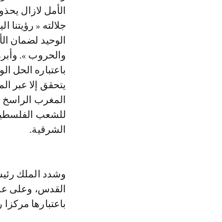
الأمل لازال يحذو
جلالته « رؤيتنا ال
الوحيد لضمان ال
والحروب ». وأبرز
باعتباره الحل ال
يتحقق إلا عبر ال
المغرب الراسخ 
للشعب الفلسطيني
الشرقية.
وشدد الملك رئيس
القدس، وعلى عدم
باعتبارها مركزا ر