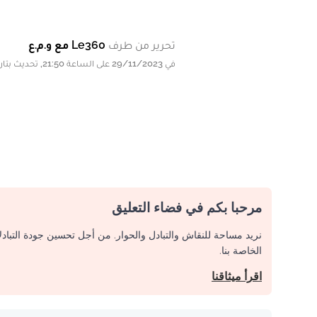
تحرير من طرف
Le360 مع و.م.ع
في 29/11/2023 على الساعة 21:50, تحديث بتاريخ 29/11/2023 على الساعة 21:50
مرحبا بكم في فضاء التعليق
نريد مساحة للنقاش والتبادل والحوار. من أجل تحسين جودة التباد
الخاصة بنا.
اقرأ ميثاقنا