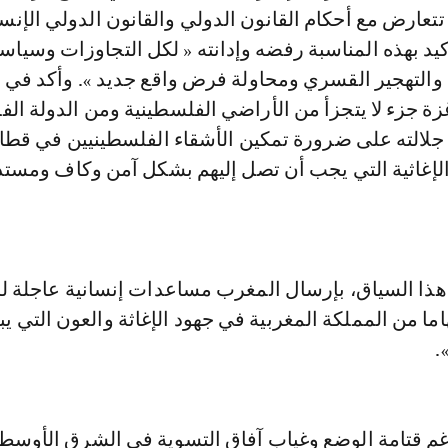
تعارض مع أحكام القانون الدولي والقانون الدولي الإنس
أكيد بهذه المناسبة رفضه وإدانته « لكل التجاوزات وسياس
والتهجير القسري ومحاولة فرض واقع جديد ». وأكد في 
ة جزء لا يتجزأ من الأراضي الفلسطينية ومن الدولة الف
جلالته على ضرورة تمكين الأشقاء الفلسطينيين في قطا
إغاثية التي يجب أن تصل إليهم بشكل آمن وكاف ومستد
هذا السياق، بإرسال المغرب مساعدات إنسانية عاجلة ل
ا من المملكة المغربية في جهود الإغاثة والعون التي يبا
.
رغم قتامة الوضع وغياب آفاق التسوية في الشرق الأوسط