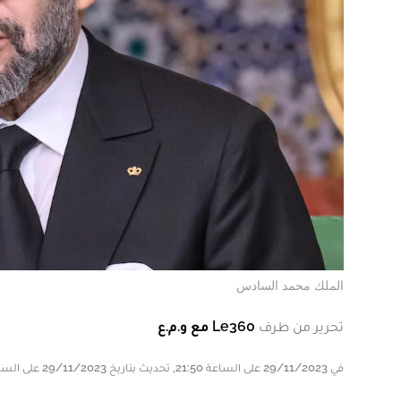
الملك محمد السادس
تحرير من طرف
Le360 مع و.م.ع
في 29/11/2023 على الساعة 21:50, تحديث بتاريخ 29/11/2023 على الساعة 21:50