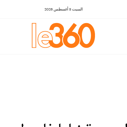
السبت
8
أغسطس
2026