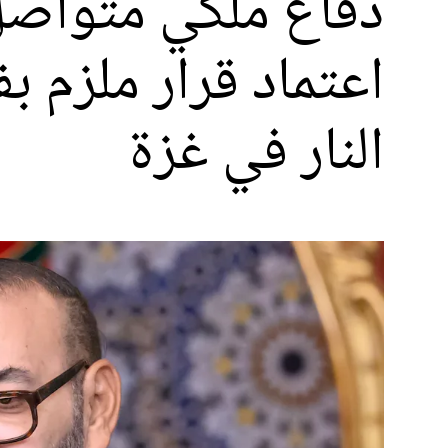
دفاع ملكي متواصل
اعتماد قرار ملزم 
النار في غزة