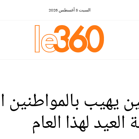
السبت
8
أغسطس
2026
ين يهيب بالمواطنين ال
لعيد لهذا العام