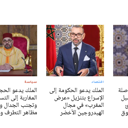
اقتصاد
سياسة
صلة
الملك يدعو الحكومة إلى
الملك يدعو الحج
بل
الإسراع بتنزيل «عرض
المغاربة إلى التس
ئ
المغرب» في مجال
وتجنب الجدال ون
وق
الهيدروجين الأخضر
مظاهر التطرف وا