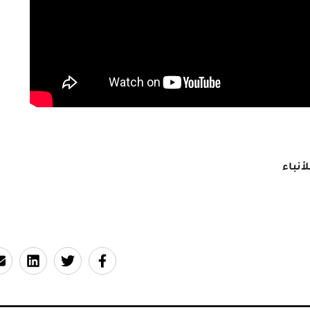
أنباء