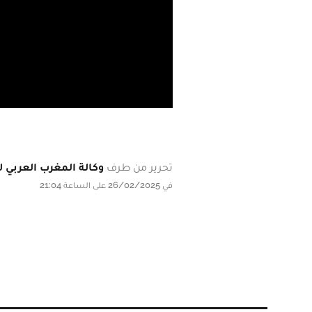
تحرير من طرف
وكالة المغرب العربي لل
في 26/02/2025 على الساعة 21:04