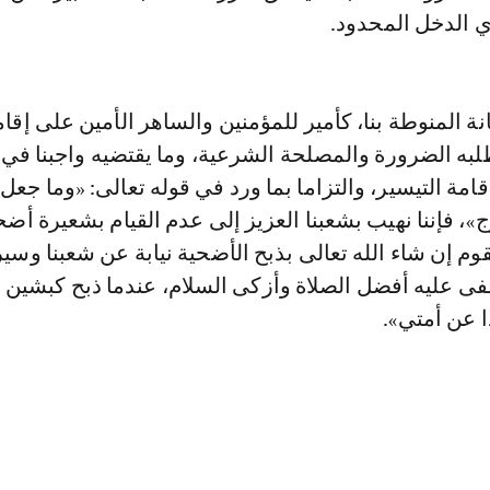
ي الدخل المحدود.
ة المنوطة بنا، كأمير للمؤمنين والساهر الأمين على إقا
لبه الضرورة والمصلحة الشرعية، وما يقتضيه واجبنا في 
امة التيسير، والتزاما بما ورد في قوله تعالى: «وما جعل
، فإننا نهيب بشعبنا العزيز إلى عدم القيام بشعيرة أضحي
وم إن شاء الله تعالى بذبح الأضحية نيابة عن شعبنا وسي
ى عليه أفضل الصلاة وأزكى السلام، عندما ذبح كبشين 
 عن أمتي».