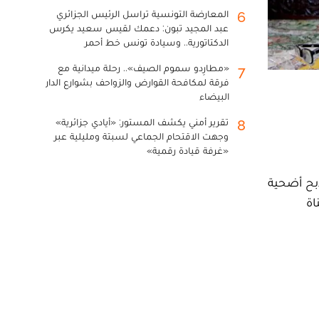
المعارضة التونسية تراسل الرئيس الجزائري
6
عبد المجيد تبون: دعمك لقيس سعيد يكرس
الدكتاتورية.. وسيادة تونس خط أحمر
«مطارِدو سموم الصيف».. رحلة ميدانية مع
7
فرقة لمكافحة القوارض والزواحف بشوارع الدار
البيضاء
تقرير أمني يكشف المستور: «أيادي جزائرية»
8
وجهت الاقتحام الجماعي لسبتة ومليلية عبر
«غرفة قيادة رقمية»
بح أضحية
اة