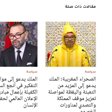
مقالات ذات صلة
سياسة
سياسة
الصحراء المغربية: الملك
الملك يدعو إلى موا
يدعو إلى المزيد من
التفكير في أنجع الس
التعبئة واليقظة لمواصلة
الكفيلة بإعمال مباد
تعزيز موقف المملكة
الإعلان العالمي لحق
والتصدي لمناورات
الإنسان
الخصوم