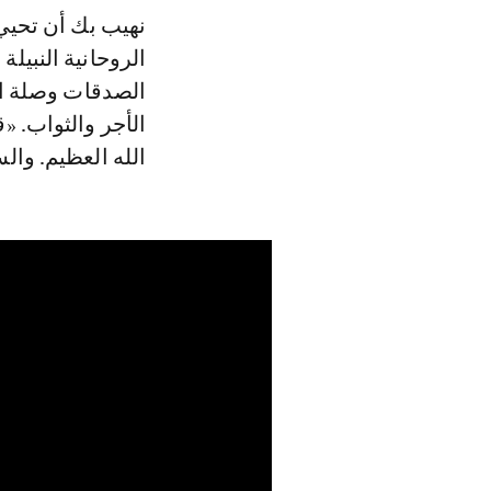
نهيب بك أن تحيي
الروحانية النبيل
الصدقات وصلة ال
الأجر والثواب. «
الله العظيم. وال