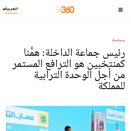
العربية
▾
سياسة
رئيس جماعة الداخلة: همُّنا
كمنتخبين هو الترافع المستمر
من أجل الوحدة الترابية
للمملكة