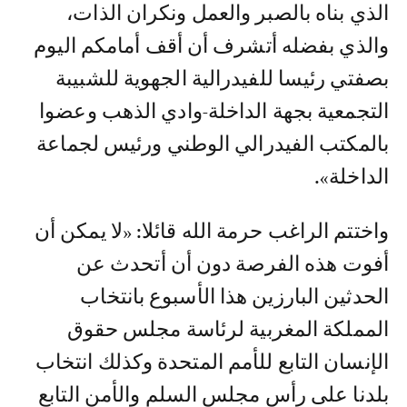
الذي بناه بالصبر والعمل ونكران الذات،
والذي بفضله أتشرف أن أقف أمامكم اليوم
بصفتي رئيسا للفيدرالية الجهوية للشبيبة
التجمعية بجهة الداخلة-وادي الذهب وعضوا
بالمكتب الفيدرالي الوطني ورئيس لجماعة
الداخلة».
واختتم الراغب حرمة الله قائلا: «لا يمكن أن
أفوت هذه الفرصة دون أن أتحدث عن
الحدثين البارزين هذا الأسبوع بانتخاب
المملكة المغربية لرئاسة مجلس حقوق
الإنسان التابع للأمم المتحدة وكذلك انتخاب
بلدنا على رأس مجلس السلم والأمن التابع