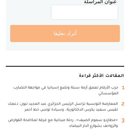
عنوان المراسلة
أترك تعليقا
المقالات الأكثر قراءة
1
حرب الأرقام تعمق أزمة سبتة وتضع إسبانيا في مواجهة التضارب
المؤسساتي
2
المعارضة التونسية تراسل الرئيس الجزائري عبد المجيد تبون: دعمك
لقيس سعيد يكرس الدكتاتورية.. وسيادة تونس خط أحمر
3
«مطارِدو سموم الصيف».. رحلة ميدانية مع فرقة لمكافحة القوارض
والزواحف بشوارع الدار البيضاء