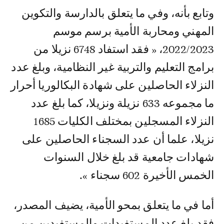
وتابع بأنه، وفي ما يتعلق بالدارسة والتكوين
المهني ومحاربة الأمية برسم موسم
2022/2023، « فقد استفاد 6748 نزيلا من
برامج التعليم والتربية غير النظامية، وبلغ عدد
النزلاء الحاصلين على شهادة البكالوريا أحرار
ما مجموعه 633 نزيلة ونزيلا، كما بلغ عدد
النزلاء المسجلين بمختلف الكليات 1685
نزيلا، علما أن عدد السجناء الحاصلين على
شهادات جامعية قد بلغ خلال السنوات
الخمس الأخيرة 602 سجناء ».
أما في ما يتعلق بمحو الأمية، يضيف المصدر،
فقد بلغ عدد المستفيدات والمستفيدين من