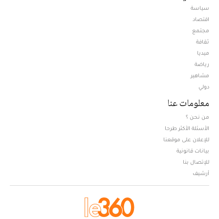
سياسة
اقتصاد
مجتمع
ثقافة
ميديا
Opens in new window
رياضة
مشاهير
دولي
معلومات عنا
من نحن ؟
الأسئلة الأكثر طرحا
للإعلان على موقعنا
بيانات قانونية
للإتصال بنا
أرشيف