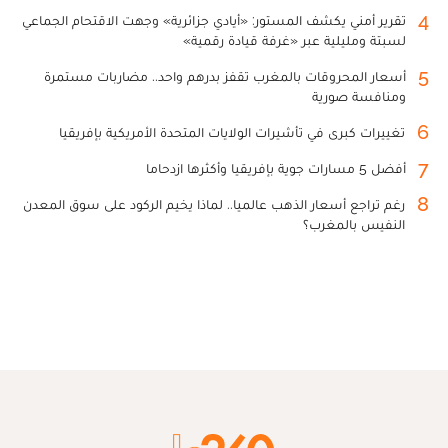
4
تقرير أمني يكشف المستور: «أيادي جزائرية» وجهت الاقتحام الجماعي
لسبتة ومليلية عبر «غرفة قيادة رقمية»
5
أسعار المحروقات بالمغرب تقفز بدرهم واحد.. مضاربات مستمرة
ومنافسة صورية
6
تغييرات كبرى في تأشيرات الولايات المتحدة الأمريكية بإفريقيا
7
أفضل 5 مسارات جوية بإفريقيا وأكثرها ازدحاما
8
رغم تراجع أسعار الذهب عالميا.. لماذا يخيم الركود على سوق المعدن
النفيس بالمغرب؟