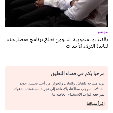
مجتمع
بالفيديو: مندوبية السجون تطلق برنامج «مصارحة»
لفائدة النزلاء الأحداث
مرحبا بكم في فضاء التعليق
نريد مساحة للنقاش والتبادل والحوار. من أجل تحسين جودة
التبادلات بموجب مقالاتنا، بالإضافة إلى تجربة مساهمتك، ندعوك
لمراجعة قواعد الاستخدام الخاصة بنا.
اقرأ ميثاقنا