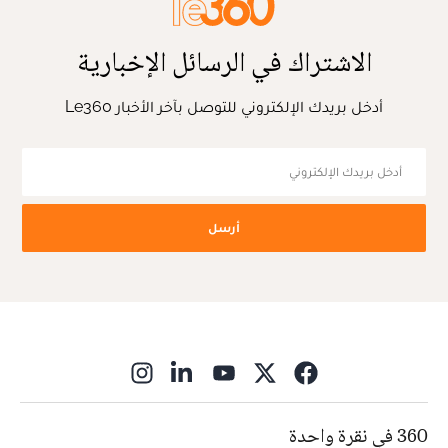
الاشتراك في الرسائل الإخبارية
أدخل بريدك الإلكتروني للتوصل بآخر الأخبار Le360
أرسل
ns in new window
360 في نقرة واحدة