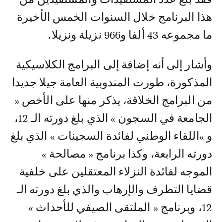
هذا البرنامج خلال السنوات الخمس الأخيرة
ما مجموعه 43 ألفا و966 نزيلة ونزيلا.
وأشار إلى أنه إضافة إلى البرامج الكلاسيكية
المذكورة، طورت المندوبية العامة جيلا جديدا
من البرامج الخلاقة، يذكر منها على الأخص «
الجامعة في السجون » الذي بلغ دورته الـ 12،
و »اللقاء الوطني لفائدة السجينات » الذي بلغ
دورته الرابعة، وكذا برنامج « مصالحة »
الموجه لفائدة النزلاء المعتقلين على خلفية
قضايا التطرف والإرهاب والذي بلغ دورته الـ
12، وبرنامج « الملتقى الصيفي للأحداث »