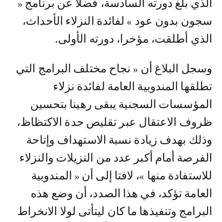
الذي بلغ دورته السادسة، فضلا عن برنامج «
سجون بدون عود » لفائدة النزلاء الأحداث،
الذي أطلقت، مؤخرا، دورته الأولى.
وسجل البلاغ أن « نجاح مختلف البرامج التي
تطلقها المندوبية العامة لفائدة نزلاء
المؤسسات السجنية يبقى رهينا بتحسين
ظروف الاعتقال عبر تقليص حدة الاكتظاظ،
وذلك بهدف زيادة نسبة الاستهداف وإتاحة
الفرصة أمام أكبر عدد من النزيلات والنزلاء
للاستفادة منها »، لافتا إلى أن « المندوبية
العامة تؤكد، في هذا الصدد، أن وضع هذه
البرامج وتنفيذها ما كان ليتأتى لولا الانخراط