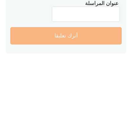
عنوان المراسلة
أترك تعليقا