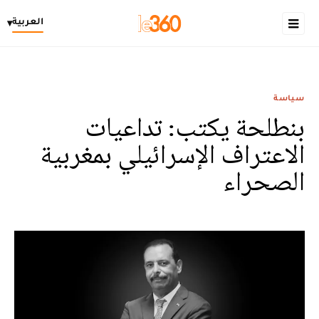
العربية
▾
سياسة
بنطلحة يكتب: تداعيات
الاعتراف الإسرائيلي بمغربية
الصحراء