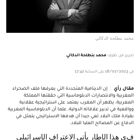
محمد بنطلحة الدكالي
تحرير من طرف
محمد بنطلحة الدكالي
في 18/07/2023 على الساعة 17:42
مقال رأي
إن الدينامية المتجددة التي يعرفها ملف الصحراء
المغربية والانتصارات الدبلوماسية التي حققتها المملكة
المغربية، يظهر أن المغرب يعتمد على استراتيجية عقلانية
وواقعية في تدبير علاقاته الدولية، علما أن الدبلوماسية المغربية
بقيادة ملك البلاد تعي جيدا أن هدفها الاستراتيجي يتمثل في
الدفاع عن المصالح العليا للبلاد.
في هذا الإطار يأتي الاعتراف الإسرائيلي