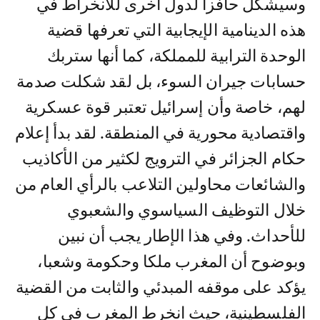
وسيشكل حافزا لدول أخرى للانخراط في
هذه الدينامية الإيجابية التي تعرفها قضية
الوحدة الترابية للمملكة، كما أنها ستربك
حسابات جيران السوء، بل لقد شكلت صدمة
لهم، خاصة وأن إسرائيل تعتبر قوة عسكرية
واقتصادية محورية في المنطقة. لقد بدأ إعلام
حكام الجزائر في الترويج لكثير من الأكاذيب
والشائعات محاولين التلاعب بالرأي العام من
خلال التوظيف السياسوي والشعبوي
للأحداث. وفي هذا الإطار يجب أن نبين
وبوضوح أن المغرب ملكا وحكومة وشعبا،
يؤكد على موقفه المبدئي والثابت من القضية
الفلسطينية، حيث انخرط المغرب في كل