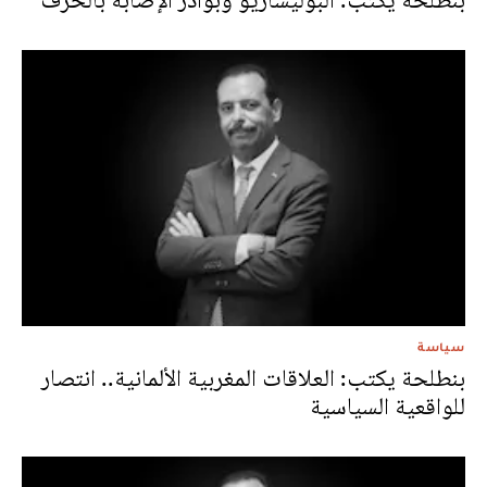
بنطلحة يكتب: البوليساريو وبوادر الإصابة بالخرف
سياسة
بنطلحة يكتب: العلاقات المغربية الألمانية.. انتصار
للواقعية السياسية