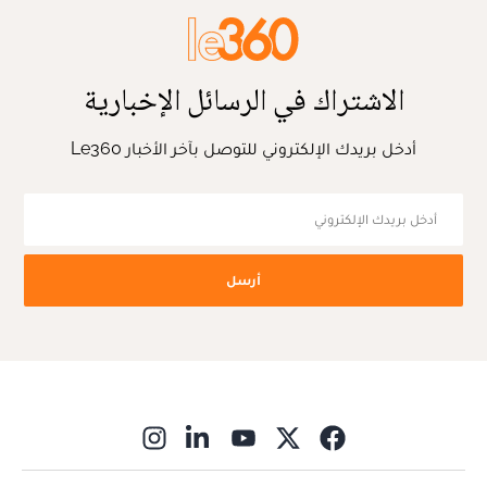
الاشتراك في الرسائل الإخبارية
أدخل بريدك الإلكتروني للتوصل بآخر الأخبار Le360
أرسل
ns in new window