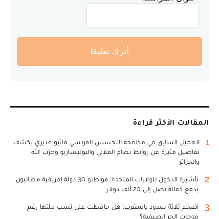
أترك تعليقا
المقالات الأكثر قراءة
1
العميل السابق في مكافحة التجسس الفرنسي ماثيو غديري يكشف
تفاصيل مثيرة عن روابط نظام الملالي والبوليساريو وحزب الله
والجزائر
2
تأشيرة الدخول للولايات المتحدة: مواطنو 30 دولة إفريقية مطالبون
بدفع كفالة تصل إلى 20 ألف دولار
3
أضخم ثلاثة سدود بالمغرب: هل حافظت على نسب ملئها رغم
موجات الحر الصيفية؟