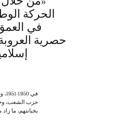
«من خلال ه
الحركة الوط
في العمق 
حصرية العروبة و
إسلامي
حزب الشعب، وخاص
بخيانتهم، ما زاد