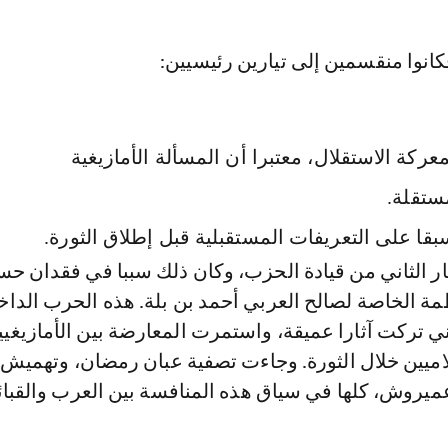
فكانوا منقسمين إلى تيارين رئيسيين:
عركة الاستقلال، معتبرا أن المسألة الأمازيغية
ستقلة.
سبقا على التعريفات المستقبلية قبل إطلاق الثورة.
ار الثاني من قيادة الحزب، وكان ذلك سببا في فقدان ح
مة الخاصة لصالح العربي أحمد بن بلة. هذه الحرب الداخ
ني تركت آثارا عميقة، واستمرت المعارضة بين الأمازيغيي
لاميين خلال الثورة. وجاءت تصفية عبان رمضان، وتهميش 
ميروش، كلها في سياق هذه المنافسة بين العرب والقبائ