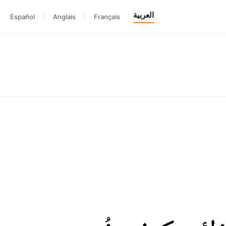
العربية
Español
|
Anglais
|
Français
|