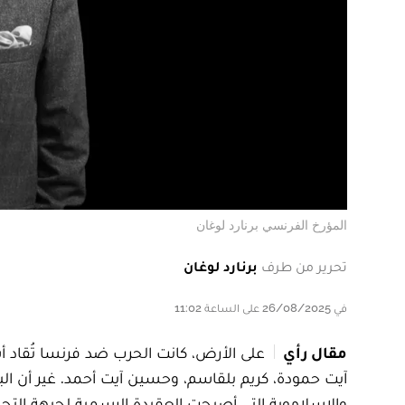
المؤرخ الفرنسي برنارد لوغان
تحرير من طرف
برنارد لوغان
في 26/08/2025 على الساعة 11:02
مقال رأي
على الأرض، كانت الحرب ضد فرنسا تُقاد 
آيت حمودة، كريم بلقاسم، وحسين آيت أحمد. غير أن البر