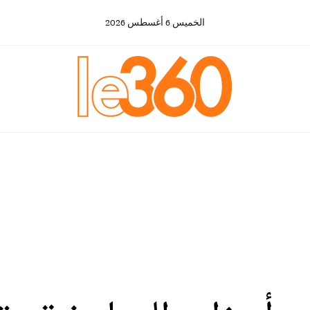
الخميس
6
أغسطس
2026