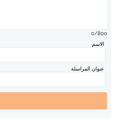
0
/
800
الاسم
عنوان المراسلة