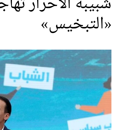
شبيبة الأحرار تهاج
«التبخيس»