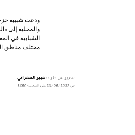
ودعت شبيبة حزب 
والمحلية إلى «ال
الشبابية في الم
مختلف مناطق ال
تحرير من طرف
عبير العمراني
في 29/05/2023 على الساعة 11:59