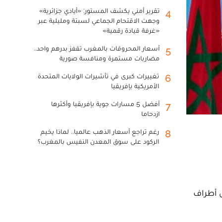
تقرير أمني يكشف المستور: «أيادي جزائرية»
4
وجهت الاقتحام الجماعي لسبتة ومليلية عبر
«غرفة قيادة رقمية»
أسعار المحروقات بالمغرب تقفز بدرهم واحد..
5
مضاربات مستمرة ومنافسة صورية
تغييرات كبرى في تأشيرات الولايات المتحدة
6
الأمريكية بإفريقيا
أفضل 5 مسارات جوية بإفريقيا وأكثرها
7
ازدحاما
رغم تراجع أسعار الذهب عالميا.. لماذا يخيم
8
الركود على سوق المعدن النفيس بالمغرب؟
ض أطراف