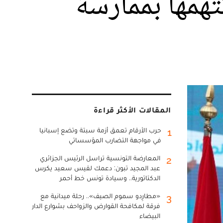
تهمها بممارسة
المقالات الأكثر قراءة
حرب الأرقام تعمق أزمة سبتة وتضع إسبانيا
1
في مواجهة التضارب المؤسساتي
المعارضة التونسية تراسل الرئيس الجزائري
2
عبد المجيد تبون: دعمك لقيس سعيد يكرس
الدكتاتورية.. وسيادة تونس خط أحمر
«مطارِدو سموم الصيف».. رحلة ميدانية مع
3
فرقة لمكافحة القوارض والزواحف بشوارع الدار
البيضاء