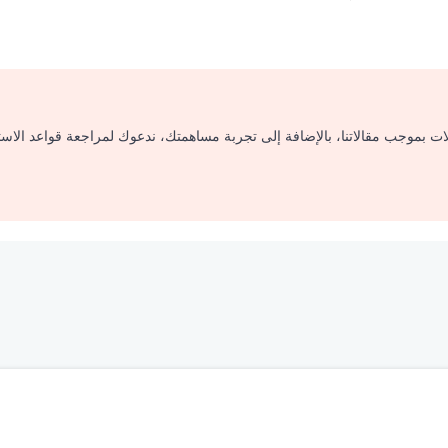
لات بموجب مقالاتنا، بالإضافة إلى تجربة مساهمتك، ندعوك لمراجعة قواعد الاس