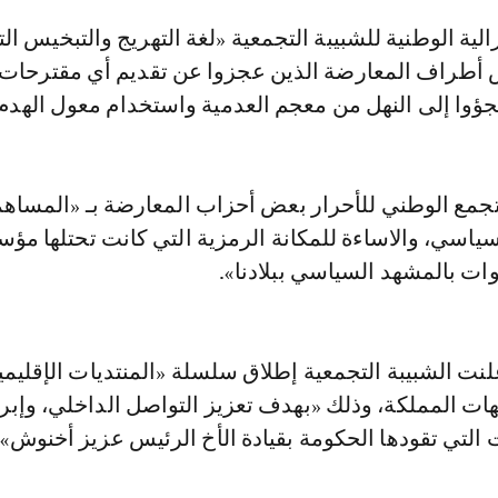
أطراف المعارضة الذين عجزوا عن تقديم أي مقترحات 
فلجؤوا إلى النهل من معجم العدمية واستخدام معول الهدم
تجمع الوطني للأحرار بعض أحزاب المعارضة بـ «المساه
ياسي، والاساءة للمكانة الرمزية التي كانت تحتلها مؤ
ات بالمشهد السياسي ببلادنا».
نت الشبيبة التجمعية إطلاق سلسلة «المنتديات الإقليمي
هات المملكة، وذلك «بهدف تعزيز التواصل الداخلي، وإبرا
التي تقودها الحكومة بقيادة الأخ الرئيس عزيز أخنوش»