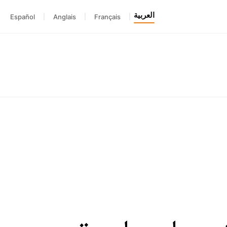
العربية
Español
|
Anglais
|
Français
|