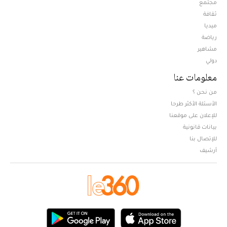
مجتمع
ثقافة
ميديا
Opens in new window
رياضة
مشاهير
دولي
معلومات عنا
من نحن ؟
الأسئلة الأكثر طرحا
للإعلان على موقعنا
بيانات قانونية
للإتصال بنا
أرشيف