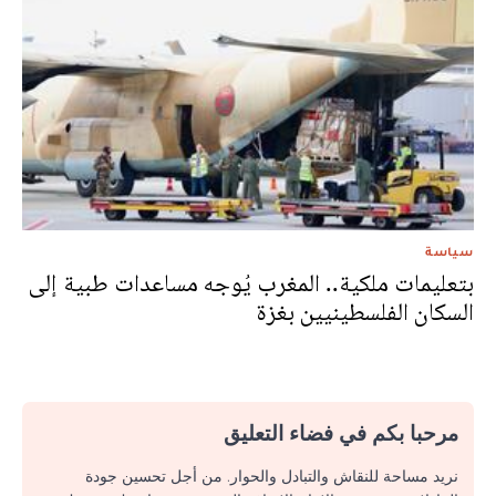
سياسة
بتعليمات ملكية.. المغرب يُوجه مساعدات طبية إلى
السكان الفلسطينيين بغزة
مرحبا بكم في فضاء التعليق
نريد مساحة للنقاش والتبادل والحوار. من أجل تحسين جودة