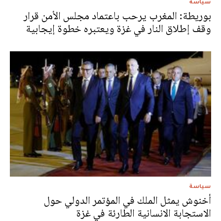
سياسة
بوريطة: المغرب يرحب باعتماد مجلس الأمن قرار
وقف إطلاق النار في غزة ويعتبره خطوة إيجابية
سياسة
أخنوش يمثل الملك في المؤتمر الدولي حول
الاستجابة الانسانية الطارئة في غزة