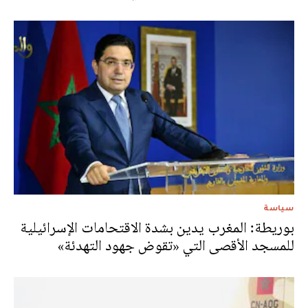
سياسة
بوريطة: المغرب يدين بشدة الاقتحامات الإسرائيلية
للمسجد الأقصى التي «تقوض جهود التهدئة»