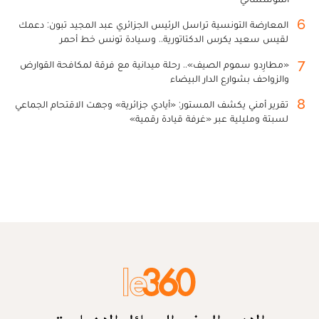
6
المعارضة التونسية تراسل الرئيس الجزائري عبد المجيد تبون: دعمك
لقيس سعيد يكرس الدكتاتورية.. وسيادة تونس خط أحمر
7
«مطارِدو سموم الصيف».. رحلة ميدانية مع فرقة لمكافحة القوارض
والزواحف بشوارع الدار البيضاء
8
تقرير أمني يكشف المستور: «أيادي جزائرية» وجهت الاقتحام الجماعي
لسبتة ومليلية عبر «غرفة قيادة رقمية»