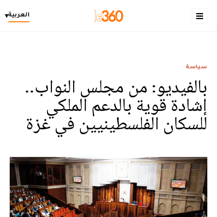
العربية
▾
سياسة
بالفيديو: من مجلس النواب..
إشادة قوية بالدعم الملكي
للسكان الفلسطينيين في غزة