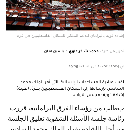
إشادة قوية بالبرلمان للدعم الملكي للسكان الفلسطينيين في غزة
تحرير من طرف
محمد شاكر علوي
و
ياسين منان
في 24/06/2024 على الساعة 19:05
لقيت مبادرة المساعدات الإنسانية، التي أمر الملك محمد
السادس بإرسالها إلى السكان الفلسطينيين بغزة، (لقيت)
إشادة قوية بمجلس النواب.
بطلب من رؤساء الفرق البرلمانية، قررت
رئاسة جلسة الأسئلة الشفوية تعليق الجلسة
من أجل الإشادة بقرار الملك محمد السادس