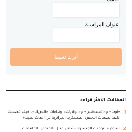
عنوان المراسلة
أترك تعليقا
المقالات الأكثر قراءة
1
«أوت» و«أغسطس» و«الولايات» ونداءات «الحريك».. كيف فضحت
اللغة بصمات الأجهزة العسكرية الجزائرية في أحداث سبتة؟
2
رسوم «التوقيت الميسر» تشعل فتيل الاحتقان بالجامعات