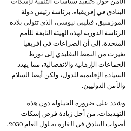
الأمن حول «تنفيذ سياسات التنمية لإسكات
البنادق في إفريقيا»، برئاسة رئيس دولة
الموزمبيق، فيليبي نيوسي، الذي تتولى بلاده
الرئاسة الدورية لهذه الهيئة التابعة للأمم
المتحدة، إلى أن الصراعات في إفريقيا
تغيرت من النمط التقليدي إلى تورط
الجماعات الإرهابية والانفصالية، مما يهدد
السيادة الإقليمية للدول، ولكن أيضا السلام
والأمن الدوليين.
وشدد على ضرورة الحيلولة دون هذه
التهديدات، من أجل زيادة فرص إسكات
أصوات البنادق في القارة بحلول العام 2030،