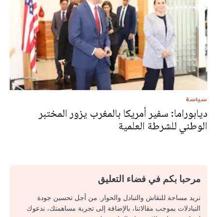
سياسة
ديابوراما: سفير أمريكا بالمغرب يزور المختبر
الوطني للشرطة العلمية
مرحبا بكم في فضاء التعليق
نريد مساحة للنقاش والتبادل والحوار. من أجل تحسين جودة
التبادلات بموجب مقالاتنا، بالإضافة إلى تجربة مساهمتك، ندعوك