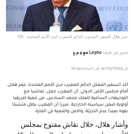
عمر هلال السفير المندوب الدائم للمغرب لدى الأمم المتحدة . DR
تحرير من طرف
Le360 مع و.م.ع
في 31/03/2023 على الساعة 20:34
أكد السفير الممثل الدائم للمغرب لدى الأمم المتحدة، عمر هلال،
أمام مجلس الأمن الدولي، أن المغرب جعل، تماشيا مع
التوجيهات السامية للملك محمد السادس، من تنمية إفريقيا
أولوية ضمن سياسته الخارجية، مبرزا أن المغرب يظل متشبثا
بقوة بمبدأ عدم التجزئة، والأمن والتنمية في القارة.
وأشار هلال، خلال نقاش مفتوح بمجلس