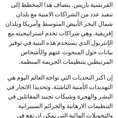
الفرنسية باريس. ينضاف هذا المخطط إلى
تنفيذ عدد من الشراكات الامنية مع بلدان
شمال البحر الأبيض المتوسط وأمريكا وبلدان
إفريقية. وهي شراكات تخدم استراتيجيته مع
الإنتربول الذي يستخدم هذه البنية في توفير
بيانات حول المبحوث عنهم والأشخاص
المرتبطين بتنظيمات الجريمة المنظمة.
إن اكبر التحديات التي تواجه العالم اليوم هي
التهديدات الأمنية الناشئة. وتحديدا الاتجار في
البشر والهجرة وشبكات تجنيد المقاتلين في
التنظيمات الارهابية والجرائم السيبرانية
والتحويلات المالية التي يمكن ان تقع في