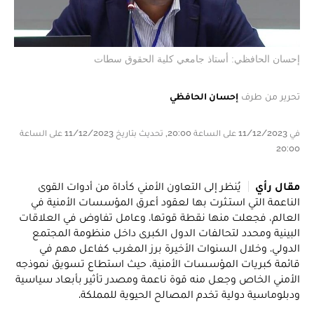
إحسان الحافظي: أستاذ جامعي كلية الحقوق سطات
تحرير من طرف
إحسان الحافظي
في 11/12/2023 على الساعة 20:00, تحديث بتاريخ 11/12/2023 على الساعة
20:00
مقال رأي
يُنظر إلى التعاون الأمني كأداة من أدوات القوى
الناعمة التي استـثرت بها لعقود أعرق المؤسسات الأمنية في
العالم، فجعلت منها نقطة قوتها. وعامل تفاوض في العلاقات
البينية ومحدد لتحالفات الدول الكبرى داخل منظومة المجتمع
الدولي. وخلال السنوات الأخيرة برز المغرب كفاعل مهم في
قائمة كبريات المؤسسات الأمنية، حيث استطاع تسويق نموذجه
الأمني الخاص وجعل منه قوة ناعمة ومصدر تأثير بأبعاد سياسية
ودبلوماسية دولية تخدم المصالح الحيوية للمملكة.