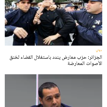
دولي
الجزائر: حزب معارض يندد باستغلال القضاء لخنق
الأصوات المعارضة