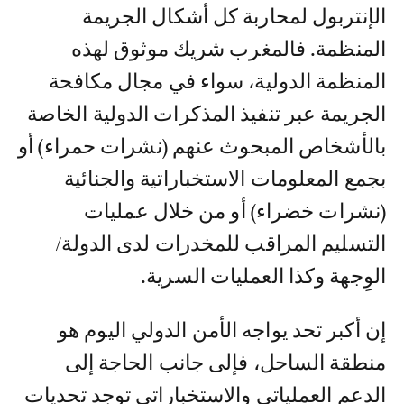
الإنتربول لمحاربة كل أشكال الجريمة
المنظمة. فالمغرب شريك موثوق لهذه
المنظمة الدولية، سواء في مجال مكافحة
الجريمة عبر تنفيذ المذكرات الدولية الخاصة
بالأشخاص المبحوث عنهم (نشرات حمراء) أو
بجمع المعلومات الاستخباراتية والجنائية
(نشرات خضراء) أو من خلال عمليات
التسليم المراقب للمخدرات لدى الدولة/
الوِجهة وكذا العمليات السرية.
إن أكبر تحد يواجه الأمن الدولي اليوم هو
منطقة الساحل، فإلى جانب الحاجة إلى
الدعم العملياتي والاستخباراتي توجد تحديات