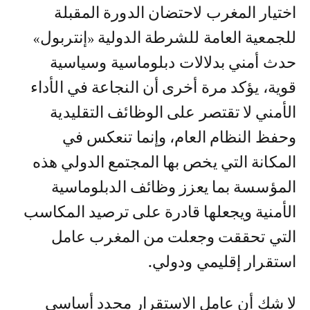
اختيار المغرب لاحتضان الدورة المقبلة
للجمعية العامة للشرطة الدولية «إنتربول»
حدث أمني بدلالات دبلوماسية وسياسية
قوية، يؤكد مرة أخرى أن النجاعة في الأداء
الأمني لا تقتصر على الوظائف التقليدية
وحفظ النظام العام، وإنما تنعكس في
المكانة التي يخص بها المجتمع الدولي هذه
المؤسسة بما يعزز وظائف الدبلوماسية
الأمنية ويجعلها قادرة على ترصيد المكاسب
التي تحققت وجعلت من المغرب عامل
استقرار إقليمي ودولي.
لا شك أن عامل الاستقرار محدد أساسي