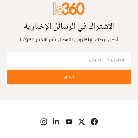
الاشتراك في الرسائل الإخبارية
أدخل بريدك الإلكتروني للتوصل بآخر الأخبار Le360
أرسل
ns in new window