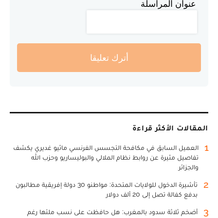
عنوان المراسلة
أترك تعليقا
المقالات الأكثر قراءة
1
العميل السابق في مكافحة التجسس الفرنسي ماثيو غديري يكشف
تفاصيل مثيرة عن روابط نظام الملالي والبوليساريو وحزب الله
والجزائر
2
تأشيرة الدخول للولايات المتحدة: مواطنو 30 دولة إفريقية مطالبون
بدفع كفالة تصل إلى 20 ألف دولار
3
أضخم ثلاثة سدود بالمغرب: هل حافظت على نسب ملئها رغم