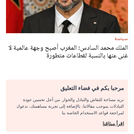
سياسة
الملك محمد السادس: المغرب أصبح وجهة عالمية لا
غنى عنها بالنسبة لقطاعات متطورة
مرحبا بكم في فضاء التعليق
نريد مساحة للنقاش والتبادل والحوار. من أجل تحسين جودة
التبادلات بموجب مقالاتنا، بالإضافة إلى تجربة مساهمتك، ندعوك
لمراجعة قواعد الاستخدام الخاصة بنا.
اقرأ ميثاقنا