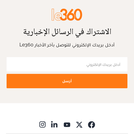
الاشتراك في الرسائل الإخبارية
أدخل بريدك الإلكتروني للتوصل بآخر الأخبار Le360
أرسل
ns in new window