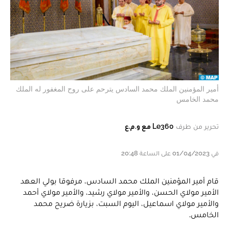
أمير المؤمنين الملك محمد السادس يترحم على روح المغفور له الملك
محمد الخامس
تحرير من طرف
Le360 مع و.م.ع
في 01/04/2023 على الساعة 20:48
قام أمير المؤمنين الملك محمد السادس، مرفوقا بولي العهد
الأمير مولاي الحسن، والأمير مولاي رشيد، والأمير مولاي أحمد
والأمير مولاي اسماعيل، اليوم السبت، بزيارة ضريح محمد
الخامس.