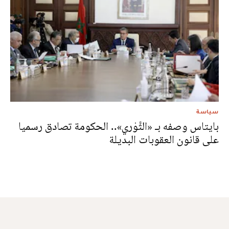
سياسة
بايتاس وصفه بـ «الثَّوْري».. الحكومة تصادق رسميا
على قانون العقوبات البديلة