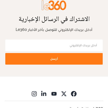
الاشتراك في الرسائل الإخبارية
أدخل بريدك الإلكتروني للتوصل بآخر الأخبار Le360
أرسل
ns in new window