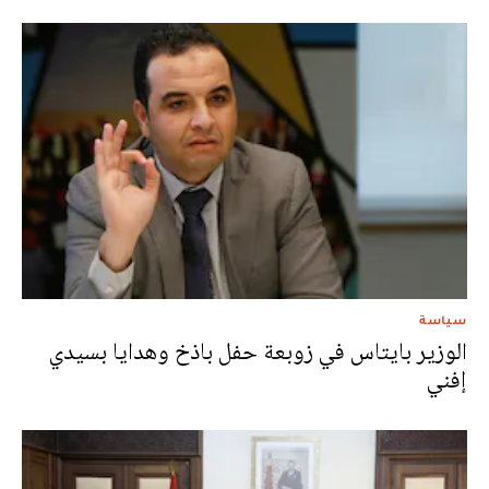
سياسة
الوزير بايتاس في زوبعة حفل باذخ وهدايا بسيدي
إفني