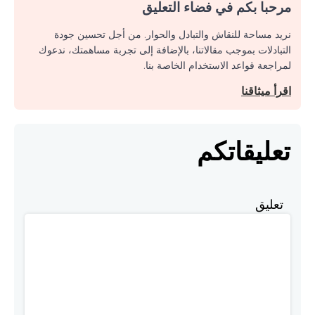
مرحبا بكم في فضاء التعليق
نريد مساحة للنقاش والتبادل والحوار. من أجل تحسين جودة
التبادلات بموجب مقالاتنا، بالإضافة إلى تجربة مساهمتك، ندعوك
لمراجعة قواعد الاستخدام الخاصة بنا.
اقرأ ميثاقنا
تعليقاتكم
تعليق