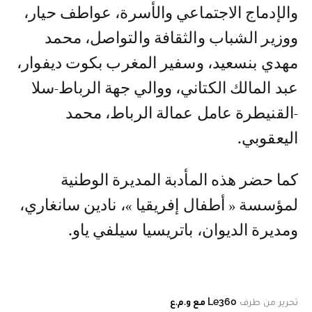
والإدماج الاجتماعي والأسرة، عواطف حيار،
ووزير الشباب والثقافة والتواصل، محمد
مهدي بنسعيد، وسفير المغرب بكوت ديفوار،
عبد المالك الكتاني، ووالي جهة الرباط-سلا
-القنيطرة عامل عمالة الرباط، محمد
اليعقوبي.
كما حضر هذه المأدبة المديرة الوطنية
لمؤسسة « أطفال إفريقيا »، نادين سانغاري،
ومديرة الديوان، باتريسيا سيلفي ياو.
تحرير من طرف
Le360 مع و.م.ع