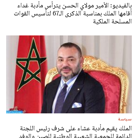
بالفيديو: الأمير مولاي الحسن يترأس مأدبة غداء
أقامها الملك بمناسبة الذكرى الـ67 لتأسيس القوات
المسلحة الملكية
سياسة
الملك يقيم مأدبة عشاء على شرف رئيس اللجنة
الدائمة للجمعية الشعبية الوطنية للصين والوفد