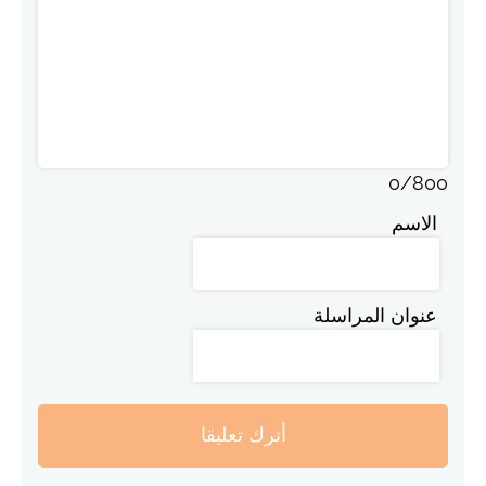
0
/
800
الاسم
عنوان المراسلة
أترك تعليقا