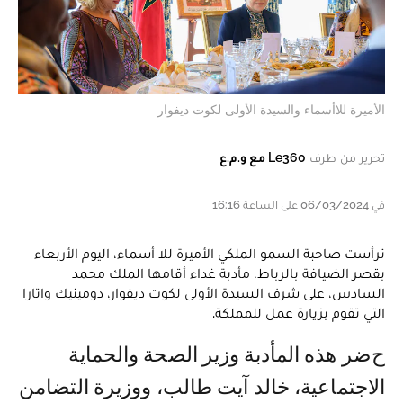
الأميرة للاأسماء والسيدة الأولى لكوت ديفوار
تحرير من طرف
Le360 مع و.م.ع
في 06/03/2024 على الساعة 16:16
ترأست صاحبة السمو الملكي الأميرة للا أسماء، اليوم الأربعاء
بقصر الضيافة بالرباط، مأدبة غداء أقامها الملك محمد
السادس، على شرف السيدة الأولى لكوت ديفوار، دومينيك واتارا
التي تقوم بزيارة عمل للمملكة.
حضر هذه المأدبة وزير الصحة والحماية
الاجتماعية، خالد آيت طالب، ووزيرة التضامن