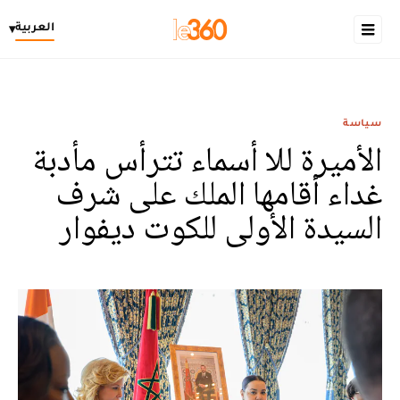
العربية
▾
سياسة
الأميرة للا أسماء تترأس مأدبة
غداء أقامها الملك على شرف
السيدة الأولى للكوت ديفوار