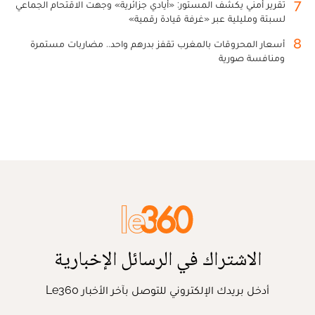
7
تقرير أمني يكشف المستور: «أيادي جزائرية» وجهت الاقتحام الجماعي
لسبتة ومليلية عبر «غرفة قيادة رقمية»
8
أسعار المحروقات بالمغرب تقفز بدرهم واحد.. مضاربات مستمرة
ومنافسة صورية
الاشتراك في الرسائل الإخبارية
أدخل بريدك الإلكتروني للتوصل بآخر الأخبار Le360