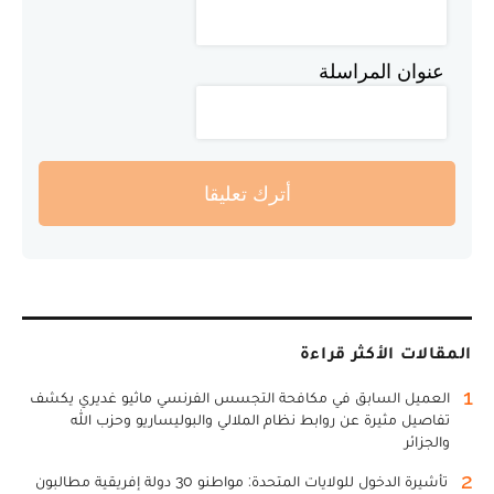
عنوان المراسلة
أترك تعليقا
المقالات الأكثر قراءة
1
العميل السابق في مكافحة التجسس الفرنسي ماثيو غديري يكشف
تفاصيل مثيرة عن روابط نظام الملالي والبوليساريو وحزب الله
والجزائر
2
تأشيرة الدخول للولايات المتحدة: مواطنو 30 دولة إفريقية مطالبون