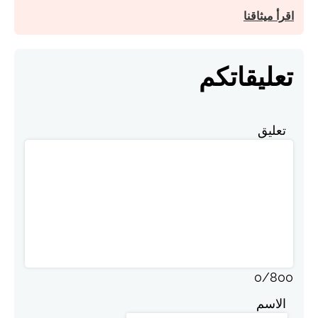
اقرأ ميثاقنا
تعليقاتكم
تعليق
0
/
800
الاسم