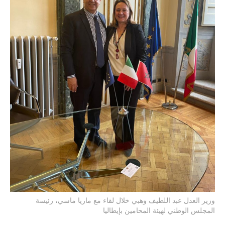
وزير العدل عبد اللطيف وهبي خلال لقاء مع ماريا ماسي، رئيسة
المجلس الوطني لهيئة المحامين بإيطاليا