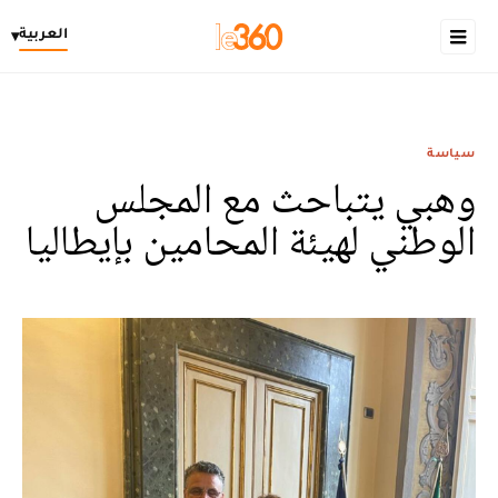
العربية
▾
سياسة
وهبي يتباحث مع المجلس
الوطني لهيئة المحامين بإيطاليا