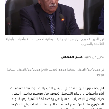
نور الدين عكوري، رئيس الفيدرالية الوطنية لجمعيات آباء وأمهات وأولياء
التلامذة بالمغرب
تحرير من طرف
حسن العطافي
في 28/11/2023 على الساعة 13:23, تحديث بتاريخ 28/11/2023 على الساعة
13:30
لم يخف نورالدين العكوري، رئيس الفيدرالية الوطنية لجمعيات
آباء وأمهات وأولياء التلاميذ، تخوفه من موسم دراسي أبيض
جراء تواصل الإضراب، معبرا عن رفضه أخذ التلميذ رهينة، وبدا
العكوري قلقا من عدم استئناف الدراسة غداة اجتماع الحكومة