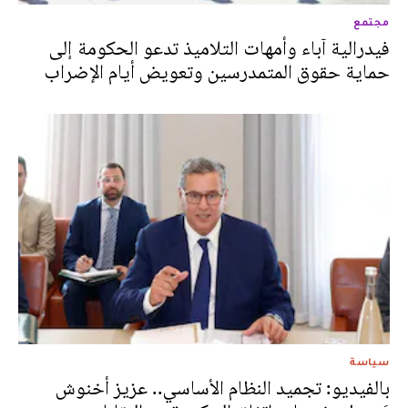
مجتمع
فيدرالية آباء وأمهات التلاميذ تدعو الحكومة إلى
حماية حقوق المتمدرسين وتعويض أيام الإضراب
سياسة
بالفيديو: تجميد النظام الأساسي.. عزيز أخنوش