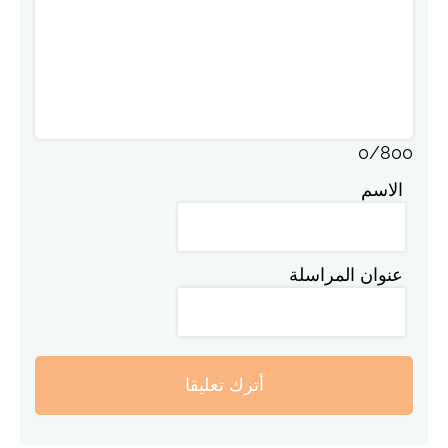
0
/
800
الاسم
عنوان المراسلة
أترك تعليقا