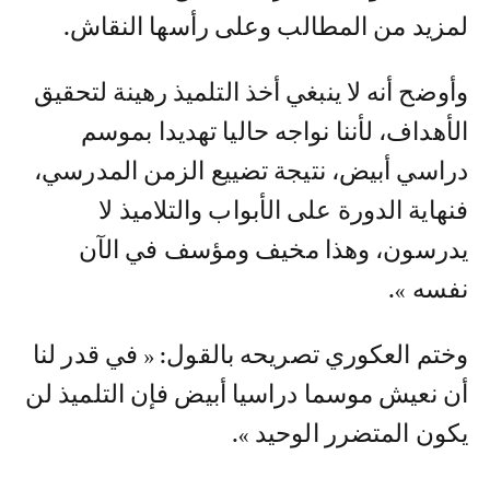
لمزيد من المطالب وعلى رأسها النقاش.
وأوضح أنه لا ينبغي أخذ التلميذ رهينة لتحقيق
الأهداف، لأننا نواجه حاليا تهديدا بموسم
دراسي أبيض، نتيجة تضييع الزمن المدرسي،
فنهاية الدورة على الأبواب والتلاميذ لا
يدرسون، وهذا مخيف ومؤسف في الآن
نفسه ».
وختم العكوري تصريحه بالقول: « في قدر لنا
أن نعيش موسما دراسيا أبيض فإن التلميذ لن
يكون المتضرر الوحيد ».