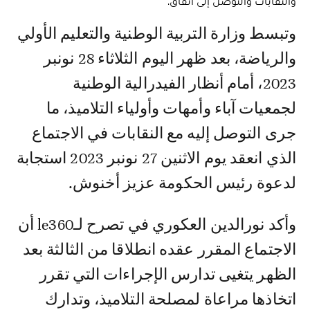
والنقابات والتوصل إلى اتفاق.
وتبسط وزارة التربية الوطنية والتعليم الأولي
والرياضة، بعد ظهر اليوم الثلاثاء 28 نونبر
2023، أمام أنظار الفيدرالية الوطنية
لجمعيات آباء وأمهات وأولياء التلاميذ، ما
جرى التوصل إليه مع النقابات في الاجتماع
الذي انعقد يوم الاثنين 27 نونبر 2023 استجابة
لدعوة رئيس الحكومة عزيز أخنوش.
وأكد نورالدين العكوري في تصرح لـle360 أن
الاجتماع المقرر عقده انطلاقا من الثالثة بعد
الظهر يتغيى تدارس الإجراءات التي تقرر
اتخاذها مراعاة لمصلحة التلاميذ، وتدارك