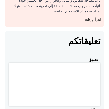
نريد مساحة للنقاش والتبادل والحوار. من أجل تحسين جودة
التبادلات بموجب مقالاتنا، بالإضافة إلى تجربة مساهمتك، ندعوك
لمراجعة قواعد الاستخدام الخاصة بنا.
اقرأ ميثاقنا
تعليقاتكم
تعليق