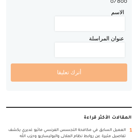
0
/
800
الاسم
عنوان المراسلة
أترك تعليقا
المقالات الأكثر قراءة
1
العميل السابق في مكافحة التجسس الفرنسي ماثيو غديري يكشف
تفاصيل مثيرة عن روابط نظام الملالي والبوليساريو وحزب الله