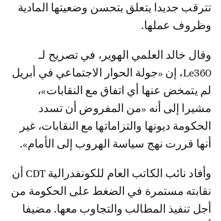
تترقب جديدا يتعلق بتحسن وضعيتها المادية
وظروف عملها.
وقال خالد العلمي الهوير، في تصريح لـ
Le360، إن «جولة الحوار الاجتماعي في أبريل
لم يتمخض عنها أي اتفاق مع النقابات»،
مشيرا إلى أنه «من المفروض أن تسدد
الحكومة ديونها والتزاماتها مع النقابات، غير
أنها قررت نهج سياسة الهروب إلى الأمام».
وأفاد نائب الكاتب العام للكونفدرالية CDT أن
نقابته مستمرة في الضغط على الحكومة من
أجل تنفيذ المطالب والتجاوب معها. مضيفا