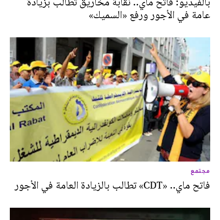
بالفيديو: فاتح ماي.. نقابة مخاريق تطالب بزيادة
عامة في الأجور ورفع «السميك»
مجتمع
فاتح ماي.. «CDT» تطالب بالزيادة العامة في الأجور