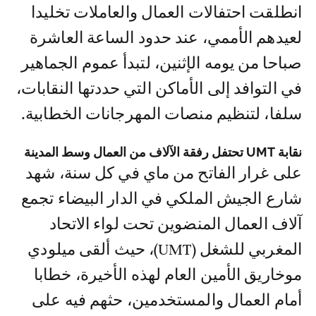
انطلقت احتفالات العمال والعاملات تخليدا
لعيدهم الأممي، عند حدود الساعة العاشرة
صباحا من يومه الإثنين، لتبدأ عموم الجماهير
في التوافد إلى الأماكن التي حددتها النقابات،
سلفا، لتنظيم منصات المهرجانات الخطابية.
نقابة UMT تحتفل رفقة الآلاف من العمال وسط المدينة
على غرار الفاتح من ماي في كل سنة، شهد
شارع الجيش الملكي في الدار البيضاء تجمع
آلاف العمال المنضوين تحت لواء الاتحاد
المغربي للشغل (UMT)، حيث ألقى ميلودي
موخاريق الأمين العام لهذه الأخيرة، خطابا
أمام العمال والمستخدمين، حثهم فيه على