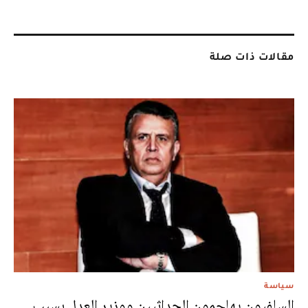
مقالات ذات صلة
سياسة
السلفيون يهاجمون الحداثيين ووزير العدل بسبب