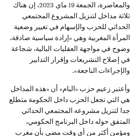
والمعاصرة، الجمعة 19 ماي 2023، إن هناك
ثلاثة مداخل لتنزيل المشروع المجتمعي
الحداثي للحزب والإسهام في تغيير وضعية
المرأة المغربية وهي «إرادة سياسية صادقة،
وضوح في مواجهة العقليات البالية، شجاعة
في إصلاح التشريعات وإقرار التدابير
والإجراءات الناجعة».
وأعتبر زعيم حزب «البام» أن «هذه المداخل
هي التي تجعل الحزب داخل الحكومة متطلع
جدا لتنزيل مشروعه المجتمعي الحداثي
المتفق حوله داخل البرنامج الحكومي،
ومؤمن أكثر من أي وقت مضى بأن مغرب