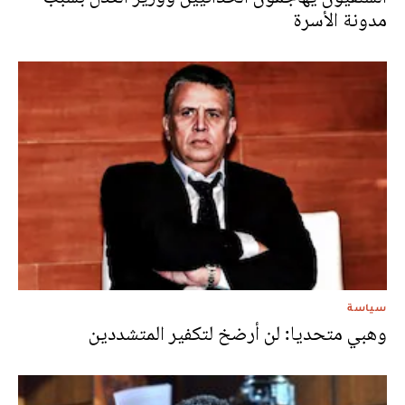
مدونة الأسرة
سياسة
وهبي متحديا: لن أرضخ لتكفير المتشددين