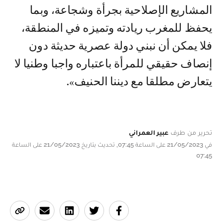
المشاريع الإصلاحية بجرأة وشجاعة، وبما
يحفظ للمغرب ريادته وتميزه في المنطقة،
فلا يمكن أن نبني دولة عصرية حديثة دون
إنصاف حقيقي للمرأة باعتباره واجبا وطنيا لا
يتعارض مطلقا مع ديننا الحنيف».
تحرير من طرف
عبير العمراني
في 21/05/2023 على الساعة 07:45, تحديث بتاريخ 21/05/2023 على الساعة
07:45