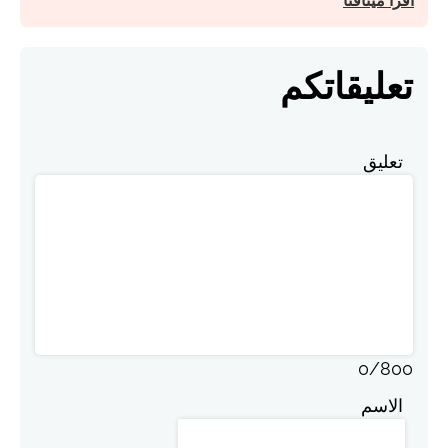
اقرأ ميثاقنا
تعليقاتكم
تعليق
0
/
800
الاسم