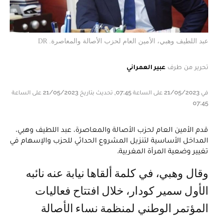
عبد اللطيف وهبي، الأمين العام لحزب الأصالة والمعاصرة. DR
تحرير من طرف
عبير العمراني
في 21/05/2023 على الساعة 07:45, تحديث بتاريخ 21/05/2023 على الساعة
07:45
قدم الأمين العام لحزب الأصالة والمعاصرة، عبد اللطيف وهبي،
المداخل الأساسية لتنزيل المشروع الحداثي للحزب والإسهام في
تغيير وضعية المرأة المغربية.
وقال وهبي، في كلمة ألقاها نيابة عنه نائبه
الأول سمير كودار، خلال افتتاح فعاليات
المؤتمر الوطني لمنظمة نساء الأصالة