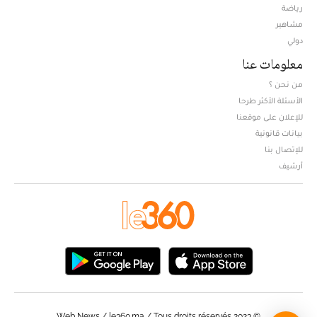
Opens in new window
رياضة
مشاهير
دولي
معلومات عنا
من نحن ؟
الأسئلة الأكثر طرحا
للإعلان على موقعنا
بيانات قانونية
للإتصال بنا
أرشيف
© Web News / le360.ma / Tous droits réservés 2023