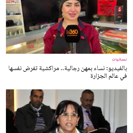
نسائيات
بالفيديو: نساء بمهن رجالية.. مراكشية تفرض نفسها
في عالم الجزارة