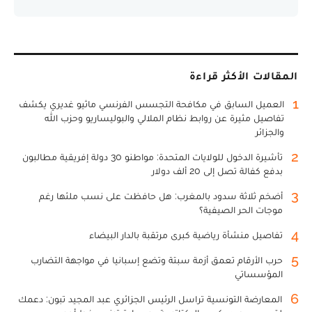
المقالات الأكثر قراءة
1
العميل السابق في مكافحة التجسس الفرنسي ماثيو غديري يكشف
تفاصيل مثيرة عن روابط نظام الملالي والبوليساريو وحزب الله
والجزائر
2
تأشيرة الدخول للولايات المتحدة: مواطنو 30 دولة إفريقية مطالبون
بدفع كفالة تصل إلى 20 ألف دولار
3
أضخم ثلاثة سدود بالمغرب: هل حافظت على نسب ملئها رغم
موجات الحر الصيفية؟
4
تفاصيل منشأة رياضية كبرى مرتقبة بالدار البيضاء
5
حرب الأرقام تعمق أزمة سبتة وتضع إسبانيا في مواجهة التضارب
المؤسساتي
6
المعارضة التونسية تراسل الرئيس الجزائري عبد المجيد تبون: دعمك