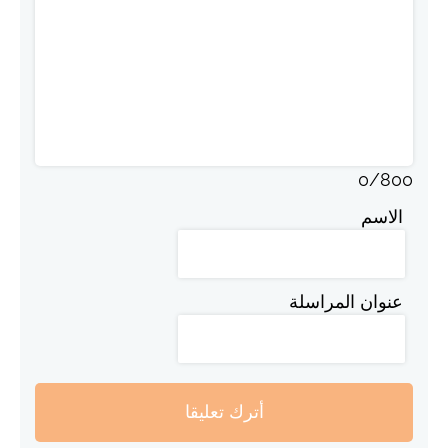
0
/
800
الاسم
عنوان المراسلة
أترك تعليقا