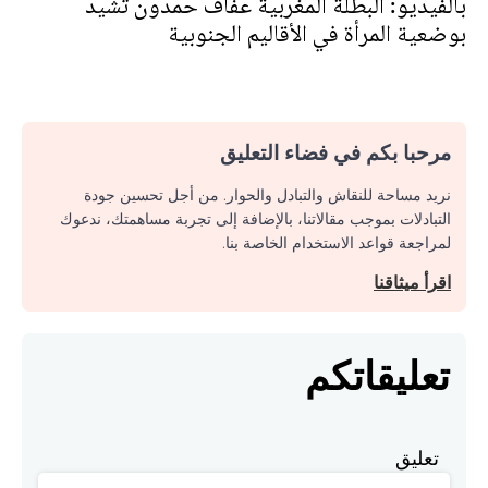
بالفيديو: البطلة المغربية عفاف حمدون تشيد
بوضعية المرأة في الأقاليم الجنوبية‎‎
مرحبا بكم في فضاء التعليق
نريد مساحة للنقاش والتبادل والحوار. من أجل تحسين جودة
التبادلات بموجب مقالاتنا، بالإضافة إلى تجربة مساهمتك، ندعوك
لمراجعة قواعد الاستخدام الخاصة بنا.
اقرأ ميثاقنا
تعليقاتكم
تعليق