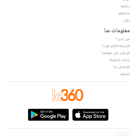
Opens in new window
رياضة
مشاهير
دولي
معلومات عنا
من نحن ؟
الأسئلة الأكثر طرحا
للإعلان على موقعنا
بيانات قانونية
للإتصال بنا
أرشيف