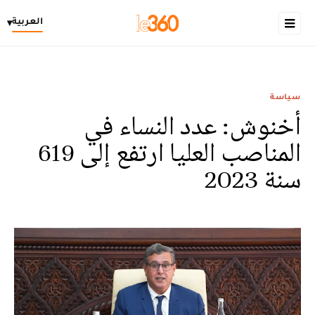
العربية
▾
سياسة
أخنوش: عدد النساء في
المناصب العليا ارتفع إلى 619
سنة 2023