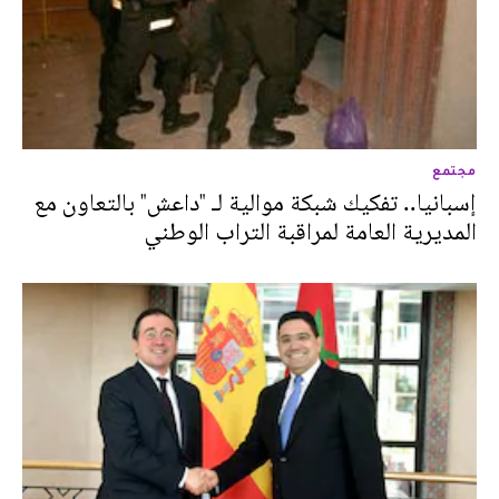
مجتمع
إسبانيا.. تفكيك شبكة موالية لـ "داعش" بالتعاون مع
المديرية العامة لمراقبة التراب الوطني