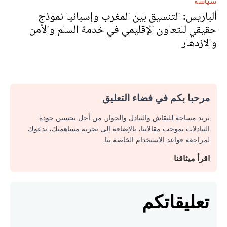
سياسة
ألباريس: التنسيق بين المغرب وإسبانيا نموذج
حقيقي للتعاون الإقليمي في خدمة السلم والأمن
والازدهار
مرحبا بكم في فضاء التعليق
نريد مساحة للنقاش والتبادل والحوار. من أجل تحسين جودة
التبادلات بموجب مقالاتنا، بالإضافة إلى تجربة مساهمتك، ندعوك
لمراجعة قواعد الاستخدام الخاصة بنا.
اقرأ ميثاقنا
تعليقاتكم