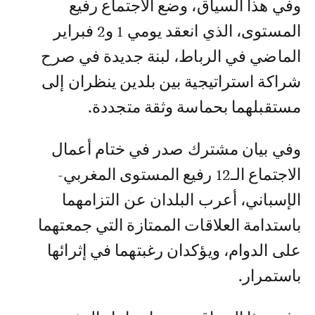
وفي هذا السياق، وضع الاجتماع رفيع
المستوى، الذي انعقد يومي 1 و2 فبراير
الماضي في الرباط، لبنة جديدة في صرح
شراكة استراتيجية بين بلدين ينظران إلى
مستقبلهما بحماسة وثقة متجددة.
وفي بيان مشترك صدر في ختام أعمال
الاجتماع الـ12 رفيع المستوى المغربي-
الإسباني، أعرب البلدان عن التزامهما
باستدامة العلاقات الممتازة التي جمعتهما
على الدوام، ويؤكدان رغبتهما في إثرائها
باستمرار.