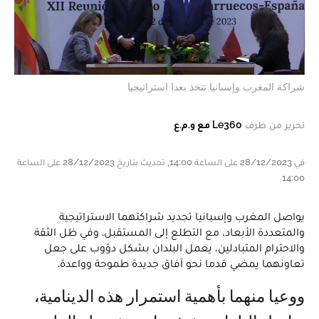
شراكة المغرب وإسبانيا تتخذ بعدا استراتيجيا
تحرير من طرف
Le360 مع و.م.ع
في 28/12/2023 على الساعة 14:00, تحديث بتاريخ 28/12/2023 على الساعة
14:00
يواصل المغرب وإسبانيا تجديد شراكتهما الاستراتيجية
والمتعددة الأبعاد، مع التطلع إلى المستقبل. وفي ظل الثقة
والاحترام المتبادلين، يعمل البلدان بشكل دؤوب على جعل
تعاونهما يمضي قدما نحو آفاق جديدة طموحة وواعدة.
ووعيا منهما بأهمية استمرار هذه الدينامية،