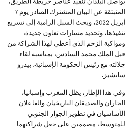
يواصل البلدان تنفيذ عناصر خريطة الطريق،
المنبثقة عن البيان المشترك الصادر يوم 7
أبريل 2022، وبحث السبل الرامية إلى تسريع
تنفيذها، وتحديد مسارات تعاون جديدة،
ومواكبة الزخم الذي أعطي لهذا الشراكة من
قبل الملك محمد السادس، بمناسبة لقاء
جلالته مع رئيس الحكومة الإسبانية، بيدرو
سانشيز.
وفي هذا الإطار، يظل المغرب وإسبانيا،
الجاران والصديقان التاريخيان والفاعلان
الأساسيان في تطوير الجوار الجنوبي
للمتوسط، مصممين على جعل شراكتهما