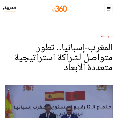
العربية
▾
سياسة
المغرب-إسبانيا.. تطور
متواصل لشراكة استراتيجية
متعددة الأبعاد