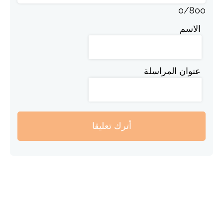
0
/
800
الاسم
عنوان المراسلة
أترك تعليقا