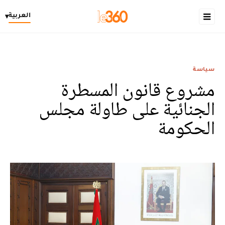
العربية
▾
سياسة
مشروع قانون المسطرة
الجنائية على طاولة مجلس
الحكومة