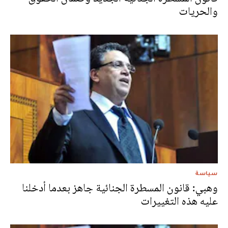
والحريات
سياسة
وهبي: قانون المسطرة الجنائية جاهز بعدما أدخلنا
عليه هذه التغييرات