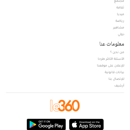
مجتمع
ثقافة
ميديا
Opens in new window
رياضة
مشاهير
دولي
معلومات عنا
من نحن ؟
الأسئلة الأكثر طرحا
للإعلان على موقعنا
بيانات قانونية
للإتصال بنا
أرشيف