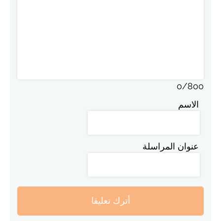
0
/
800
الاسم
عنوان المراسلة
أترك تعليقا