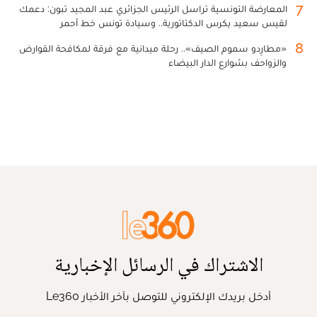
7
المعارضة التونسية تراسل الرئيس الجزائري عبد المجيد تبون: دعمك
لقيس سعيد يكرس الدكتاتورية.. وسيادة تونس خط أحمر
8
«مطارِدو سموم الصيف».. رحلة ميدانية مع فرقة لمكافحة القوارض
والزواحف بشوارع الدار البيضاء
الاشتراك في الرسائل الإخبارية
أدخل بريدك الإلكتروني للتوصل بآخر الأخبار Le360