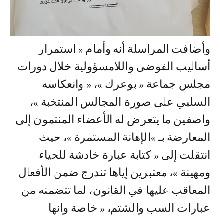
وأضافت المراسلة أنه وأمام « استمرار
أساليب الفوضى واللامسؤولية خلال دورات
مجلس جماعة « بوعرك »، « وانعكاسه
السلبي على صورة المجالس المنتخبة »،
واصفين ما يتعرض له الأعضاء المنتمون إلى
المعارضة بـ »الإهانة المستمرة »، حيث
انتقلت إلى « كتابة عبارة خادشة للحياء
ومهينة »، معتبرين إياها تندرج ضمن الأفعال
المعاقب عليها في القانون، لما تتضمنه من
عبارات السب والشتم، « خاصة وانها