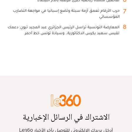
7
حرب الأرقام تعمق أزمة سبتة وتضع إسبانيا في مواجهة التضارب
المؤسساتي
8
المعارضة التونسية تراسل الرئيس الجزائري عبد المجيد تبون: دعمك
لقيس سعيد يكرس الدكتاتورية.. وسيادة تونس خط أحمر
الاشتراك في الرسائل الإخبارية
أدخل بريدك الإلكتروني للتوصل بآخر الأخبار Le360