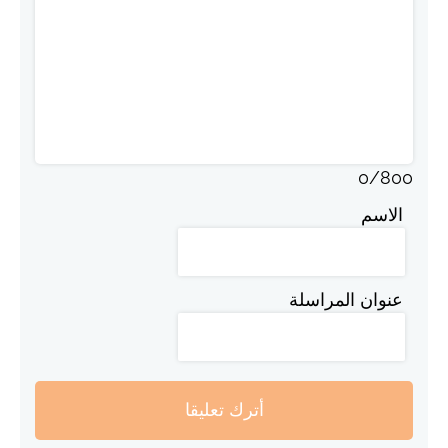
0
/
800
الاسم
عنوان المراسلة
أترك تعليقا