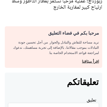
ربورتاج: عملية مرحبا تستمر بمطار الناظور وسط
ارتياح كبير لمغاربة الخارج
مرحبا بكم في فضاء التعليق
نريد مساحة للنقاش والتبادل والحوار. من أجل تحسين جودة
التبادلات بموجب مقالاتنا، بالإضافة إلى تجربة مساهمتك، ندعوك
لمراجعة قواعد الاستخدام الخاصة بنا.
اقرأ ميثاقنا
تعليقاتكم
تعليق