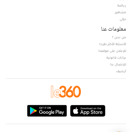
Opens in new window
رياضة
مشاهير
دولي
معلومات عنا
من نحن ؟
الأسئلة الأكثر طرحا
للإعلان على موقعنا
بيانات قانونية
للإتصال بنا
أرشيف