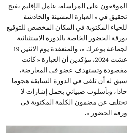
الموقعون على المراسلة، عامل الإقليم بفتح
تحقيق في « العبارة المشينة والخادشة
للحياء المكتوبة في المكان المخصص للتوقيع
بورقة الحضور الخاصة بالدورة الاستثنائية
لجماعة بوعرك »، والمنعقدة يوم الاثنين 19
غشت 2024، مؤكدين أن العبارة « كانت
مقصودة وتستهدف عضو في المعارضة،
سبق له أن تلقى في الدورة السابقة هجوما
حادا، وبأسلوب صبياني يحمل إشارات لا
تختلف عن مضمون الكلمة المكتوبة في
ورقة الحضور ».