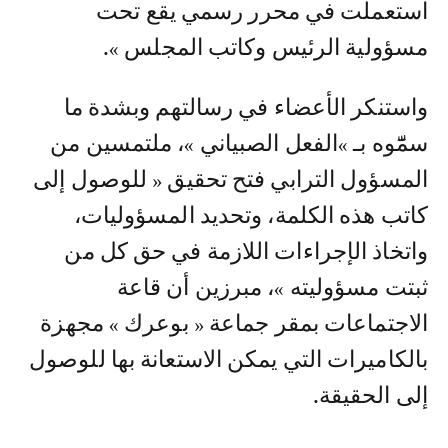
استعملت في محرر رسمي يقع تحت
مسؤولية الرئيس وكاتب المجلس ».
واستنكر الأعضاء في رسالتهم وبشدة ما
سمّٓوه بـ »الفعل الصبياني »، ملتمسين من
المسؤول الترابي فتح تحقيق « للوصول إلى
كاتب هذه الكلمة، وتحديد المسؤوليات،
واتخاذ الإجراءات اللازمة في حق كل من
ثبتت مسؤوليته »، مبرزين أن قاعة
الاجتماعات بمقر جماعة « بوعرك » مجهزة
بالكاميرات التي يمكن الاستعانة بها للوصول
إلى الحقيقة.