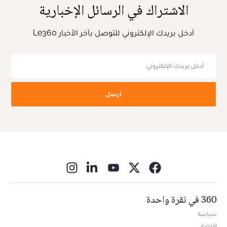
الاشتراك في الرسائل الإخبارية
أدخل بريدك الإلكتروني للتوصل بآخر الأخبار Le360
أرسل
ns in new window
360 في نقرة واحدة
سياسة
اقتصاد