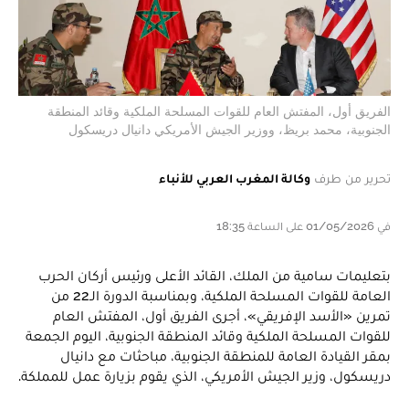
الفريق أول، المفتش العام للقوات المسلحة الملكية وقائد المنطقة
الجنوبية، محمد بريظ، ووزير الجيش الأمريكي دانيال دريسكول
تحرير من طرف
وكالة المغرب العربي للأنباء
في 01/05/2026 على الساعة 18:35
بتعليمات سامية من الملك، القائد الأعلى ورئيس أركان الحرب
العامة للقوات المسلحة الملكية، وبمناسبة الدورة الـ22 من
تمرين «الأسد الإفريقي»، أجرى الفريق أول، المفتش العام
للقوات المسلحة الملكية وقائد المنطقة الجنوبية، اليوم الجمعة
بمقر القيادة العامة للمنطقة الجنوبية، مباحثات مع دانيال
دريسكول، وزير الجيش الأمريكي، الذي يقوم بزيارة عمل للمملكة.