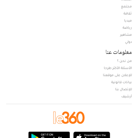
مجتمع
ثقافة
ميديا
Opens in new window
رياضة
مشاهير
دولي
معلومات عنا
من نحن ؟
الأسئلة الأكثر طرحا
للإعلان على موقعنا
بيانات قانونية
للإتصال بنا
أرشيف