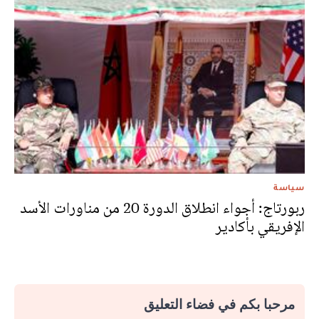
سياسة
ربورتاج: أجواء انطلاق الدورة 20 من مناورات الأسد
الإفريقي بأكادير
مرحبا بكم في فضاء التعليق