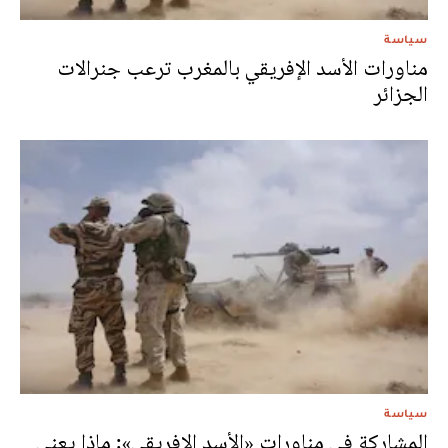
سياسة
مناورات الأسد الإفريقي بالمغرب ترعب جنرالات
الجزائر
سياسة
المشاركة في مناورات «الأسد الإفريقي»: ماذا يعني