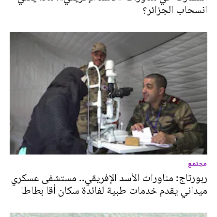
انسحاب الجزائر؟
مجتمع
ربورتاج: مناورات الأسد الإفريقي.. مستشفى عسكري
ميداني يقدم خدمات طبية لفائدة سكان أقا بطاطا