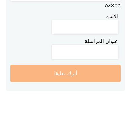
0
/
800
الاسم
عنوان المراسلة
أترك تعليقا