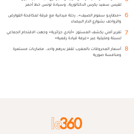
لقيس سعيد يكرس الدكتاتورية.. وسيادة تونس خط أحمر
6
«مطارِدو سموم الصيف».. رحلة ميدانية مع فرقة لمكافحة القوارض
والزواحف بشوارع الدار البيضاء
7
تقرير أمني يكشف المستور: «أيادي جزائرية» وجهت الاقتحام الجماعي
لسبتة ومليلية عبر «غرفة قيادة رقمية»
8
أسعار المحروقات بالمغرب تقفز بدرهم واحد.. مضاربات مستمرة
ومنافسة صورية