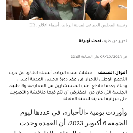
رئيسة المجلس الجماعي لمدينة الرباط، أسماء اغلالو . DR
تحرير من طرف
امحند أوبركة
في 05/10/2023 على الساعة 22:48
أقوال الصحف
فشلت عمدة الرباط، أسماء اغلالو، عن حزب
التجمع الوطني للأحرار، في عقد دورة مجلس المدينة أمس،
وذلك بعدما قاطع أغلب المستشارين من المعارضة والأغلبية،
الجلسة التي كان من المفترض أن تتم فيها مناقشة والتصويت
على ميزانية المدينة للسنة المقبلة.
وأوردت يومية «الأخبار»، في عددها ليوم
الجمعة 6 أكتوبر 2023، أن العمدة وجدت