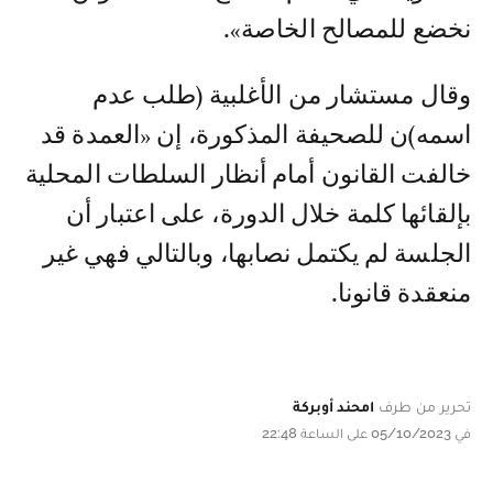
نخضع للمصالح الخاصة».
وقال مستشار من الأغلبية (طلب عدم
اسمه)ن للصحيفة المذكورة، إن «العمدة قد
خالفت القانون أمام أنظار السلطات المحلية
بإلقائها كلمة خلال الدورة، على اعتبار أن
الجلسة لم يكتمل نصابها، وبالتالي فهي غير
منعقدة قانونا.
تحرير من طرف
امحند أوبركة
في 05/10/2023 على الساعة 22:48