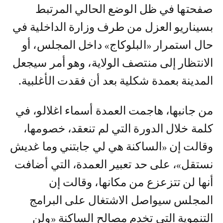
صفحتها في ظل الوضع الحالي المرتبط
بسيناريو العزل من طرف وزارة الداخلية في
حال استمرار «البلوكاج» داخل المجلس، أو
الانتظار إلى منتصف الولاية، وهو أمر سيجعل
المدينة بعمدة شكلية بعد أن فقدت الأغلبية.
من جانبها، هاجمت العمدة أسماء اغلالو، في
كلمة خلال الدورة التي لم تنعقد، خصومها،
وقالت إن «الساكنة هي لي جابتني وما غديش
نستقل»، على حد تعبير العمدة، التي أضافت
أنها لن تتزعزع من مكانها، وقالت إن
المجلس سيواصل الاشتغال على البرامج
التنموية التي تخدم مصالح الساكنة «ولن