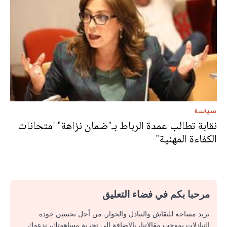
سياسة
نقابة تطالب عمدة الرباط بـ"ضمان نزاهة" امتحانات
الكفاءة المهنية"
مرحبا بكم في فضاء التعليق
نريد مساحة للنقاش والتبادل والحوار. من أجل تحسين جودة
التبادلات بموجب مقالاتنا، بالإضافة إلى تجربة مساهمتك، ندعوك