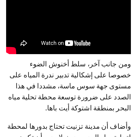
ومن جانب آخر، سلط أخنوش الضوء
خصوصا على إشكالية تدبير ندرة المياه على
مستوى جهة سوس ماسة، مشددا في هذا
الصدد على ضرورة توسعة محطة تحلية مياه
البحر بمنطقة اشتوكة أيت باها.
وأضاف أن مدينة تزنيت تحتاج بدورها لمحطة