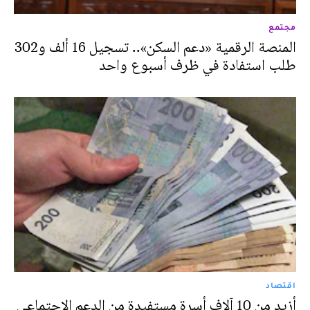
مجتمع
المنصة الرقمية «دعم السكن».. تسجيل 16 ألف و302
طلب استفادة في ظرف أسبوع واحد
اقتصاد
أزيد من 10 آلاف أسرة مستفيدة من الدعم الاجتماعي