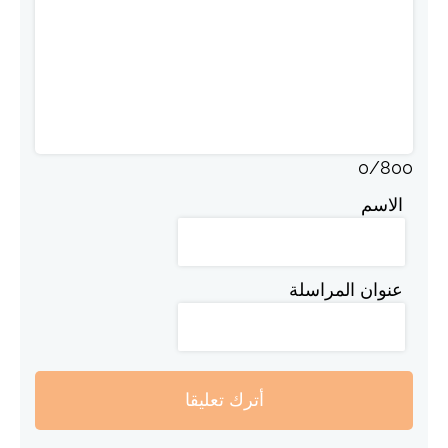
0
/
800
الاسم
عنوان المراسلة
أترك تعليقا