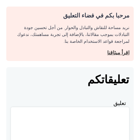
مرحبا بكم في فضاء التعليق
نريد مساحة للنقاش والتبادل والحوار. من أجل تحسين جودة
التبادلات بموجب مقالاتنا، بالإضافة إلى تجربة مساهمتك، ندعوك
لمراجعة قواعد الاستخدام الخاصة بنا.
اقرأ ميثاقنا
تعليقاتكم
تعليق