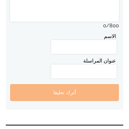
0
/
800
الاسم
عنوان المراسلة
أترك تعليقا