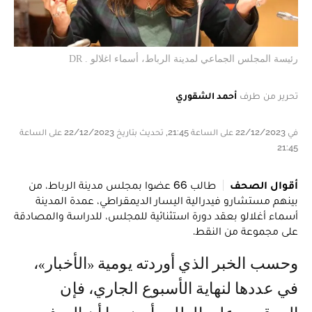
رئيسة المجلس الجماعي لمدينة الرباط، أسماء اغلالو . DR
تحرير من طرف
أحمد الشقوري
في 22/12/2023 على الساعة 21:45, تحديث بتاريخ 22/12/2023 على الساعة
21:45
أقوال الصحف
طالب 66 عضوا بمجلس مدينة الرباط، من
بينهم مستشارو فيدرالية اليسار الديمقراطي، عمدة المدينة
أسماء أغلالو بعقد دورة استثنائية للمجلس، للدراسة والمصادقة
على مجموعة من النقط.
وحسب الخبر الذي أوردته يومية «الأخبار»،
في عددها لنهاية الأسبوع الجاري، فإن