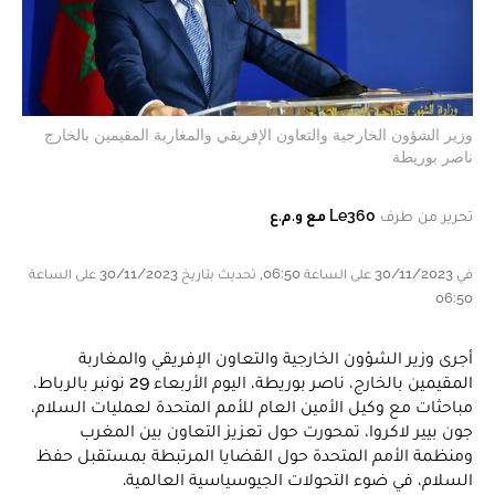
وزير الشؤون الخارجية والتعاون الإفريقي والمغاربة المقيمين بالخارج
ناصر بوريطة
تحرير من طرف
Le360 مع و.م.ع
في 30/11/2023 على الساعة 06:50, تحديث بتاريخ 30/11/2023 على الساعة
06:50
أجرى وزير الشؤون الخارجية والتعاون الإفريقي والمغاربة
المقيمين بالخارج، ناصر بوريطة، اليوم الأربعاء 29 نونبر بالرباط،
مباحثات مع وكيل الأمين العام للأمم المتحدة لعمليات السلام،
جون بيير لاكروا، تمحورت حول تعزيز التعاون بين المغرب
ومنظمة الأمم المتحدة حول القضايا المرتبطة بمستقبل حفظ
السلام، في ضوء التحولات الجيوسياسية العالمية.