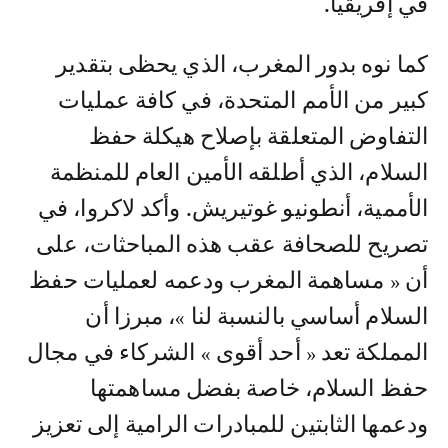
في إفريقيا.
كما نوه بدور المغرب، الذي يحظى بتقدير
كبير من الأمم المتحدة، في كافة عمليات
التفاوض المتعلقة بإصلاح هيكلة حفظ
السلام، الذي أطلقه الأمين العام للمنظمة
الأممية، أنطونيو غوتيريش. وأكد لاكروا، في
تصريح للصحافة عقب هذه المباحثات، على
أن « مساهمة المغرب ودعمه لعمليات حفظ
السلام أساسي بالنسبة لنا »، مبرزا أن
المملكة تعد « أحد أقوى » الشركاء في مجال
حفظ السلام، خاصة بفضل مساهمتها
ودعمها الثابتين للمبادرات الرامية إلى تعزيز