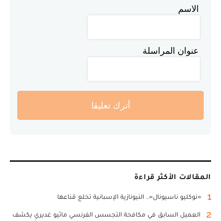
الاسم
عنوان المراسلة
أترك تعليقا
المقالات الأكثر قراءة
1
«نوكليو ناسيونال».. النيونازية الإسبانية تخلع قناعها
2
العميل السابق في مكافحة التجسس الفرنسي ماثيو غديري يكشف