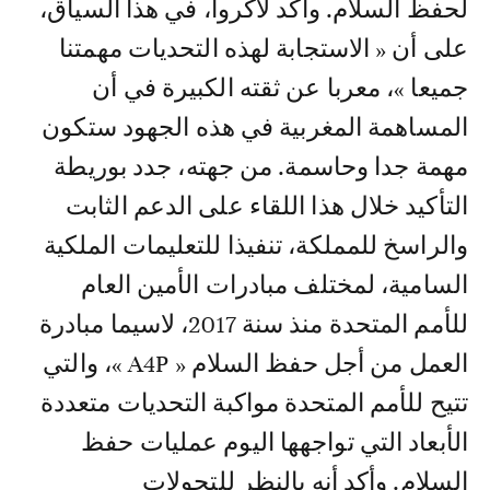
لحفظ السلام. وأكد لاكروا، في هذا السياق،
على أن « الاستجابة لهذه التحديات مهمتنا
جميعا »، معربا عن ثقته الكبيرة في أن
المساهمة المغربية في هذه الجهود ستكون
مهمة جدا وحاسمة. من جهته، جدد بوريطة
التأكيد خلال هذا اللقاء على الدعم الثابت
والراسخ للمملكة، تنفيذا للتعليمات الملكية
السامية، لمختلف مبادرات الأمين العام
للأمم المتحدة منذ سنة 2017، لاسيما مبادرة
العمل من أجل حفظ السلام « A4P »، والتي
تتيح للأمم المتحدة مواكبة التحديات متعددة
الأبعاد التي تواجهها اليوم عمليات حفظ
السلام. وأكد أنه بالنظر للتحولات