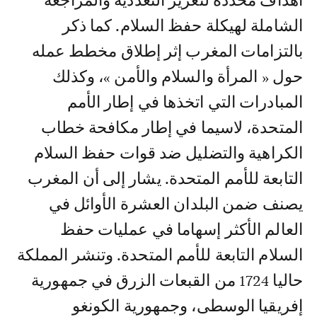
أهداف محددة لتعزيز التعددية والمراجعة
الشاملة لهيكلة حفظ السلام. كما ذكر
بالتزامات المغرب إثر إطلاق مخطط عمله
حول « المرأة والسلام والأمن »، وكذلك
المبادرات التي اتخذها في إطار الأمم
المتحدة، لاسيما في إطار مكافحة خطاب
الكراهية والتضليل ضد قوات حفظ السلام
التابعة للأمم المتحدة. يشار إلى أن المغرب
يصنف ضمن البلدان العشرة الأوائل في
العالم الأكثر إسهاما في عمليات حفظ
السلام التابعة للأمم المتحدة. وتنشر المملكة
حاليا 1724 من القبعات الزرق في جمهورية
إفريقيا الوسطى، وجمهورية الكونغو