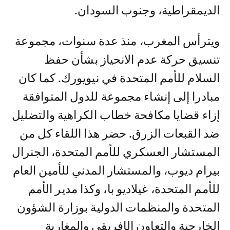
الديمقراطية، وجنوب السودان.
ويترأس المغرب، منذ عدة سنوات، مجموعة
تنسيق حركة عدم الانحياز بشأن حفظ
السلام للأمم المتحدة في نيويورك. كما كان
مبادرا إلى إنشاء مجموعة للدول المتوافقة
إزاء قضايا مكافحة خطاب الكراهية والتضليل
ضد القبعات الزرق. حضر هذا اللقاء كل من
المستشار العسكري للأمم المتحدة، الجنرال
بيرام ديوب، والمستشار المدني للأمين العام
للأمم المتحدة، غيلاديو با، وكذا مدير الأمم
المتحدة والمنظمات الدولية بوزارة الشؤون
الخارجية والتعاون الإفريقي والمغاربة