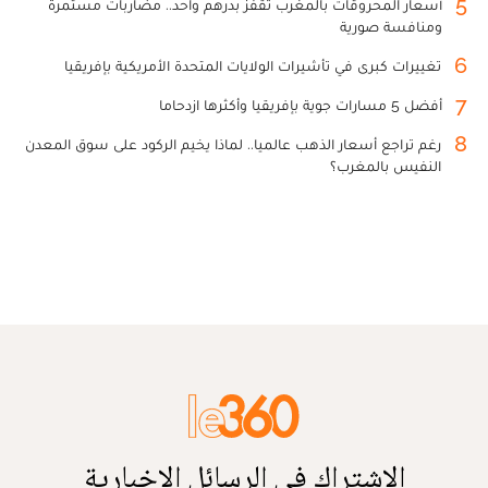
5
أسعار المحروقات بالمغرب تقفز بدرهم واحد.. مضاربات مستمرة
ومنافسة صورية
6
تغييرات كبرى في تأشيرات الولايات المتحدة الأمريكية بإفريقيا
7
أفضل 5 مسارات جوية بإفريقيا وأكثرها ازدحاما
8
رغم تراجع أسعار الذهب عالميا.. لماذا يخيم الركود على سوق المعدن
النفيس بالمغرب؟
الاشتراك في الرسائل الإخبارية