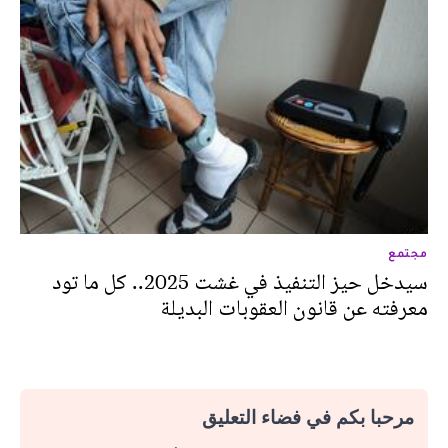
مجتمع
سيدخل حيز التنفيذ في غشت 2025.. كل ما تود
معرفته عن قانون العقوبات البديلة
مرحبا بكم في فضاء التعليق