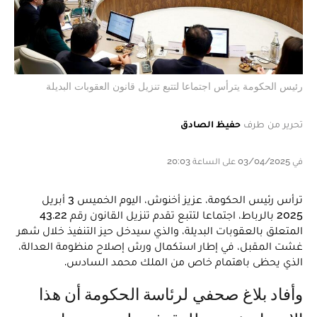
رئيس الحكومة يترأس اجتماعا لتتبع تنزيل قانون العقوبات البديلة
تحرير من طرف
حفيظ الصادق
في 03/04/2025 على الساعة 20:03
ترأس رئيس الحكومة، عزيز أخنوش، اليوم الخميس 3 أبريل
2025 بالرباط، اجتماعا لتتبع تقدم تنزيل القانون رقم 43.22
المتعلق بالعقوبات البديلة، والذي سيدخل حيز التنفيذ خلال شهر
غشت المقبل، في إطار استكمال ورش إصلاح منظومة العدالة،
الذي يحظى باهتمام خاص من الملك محمد السادس.
وأفاد بلاغ صحفي لرئاسة الحكومة أن هذا