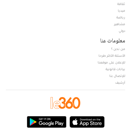
ثقافة
ميديا
Opens in new window
رياضة
مشاهير
دولي
معلومات عنا
من نحن ؟
الأسئلة الأكثر طرحا
للإعلان على موقعنا
بيانات قانونية
للإتصال بنا
أرشيف