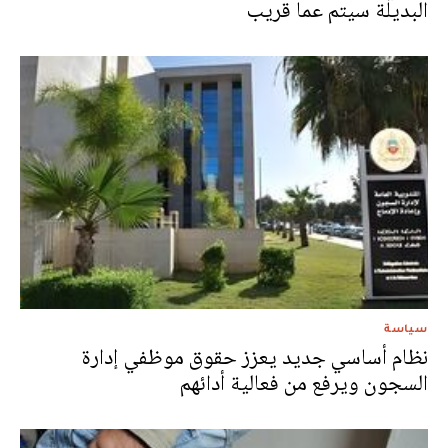
البديلة سيتم عما قريب
سياسة
نظام أساسي جديد يعزز حقوق موظفي إدارة
السجون ويرفع من فعالية أدائهم