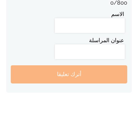
0
/
800
الاسم
عنوان المراسلة
أترك تعليقا