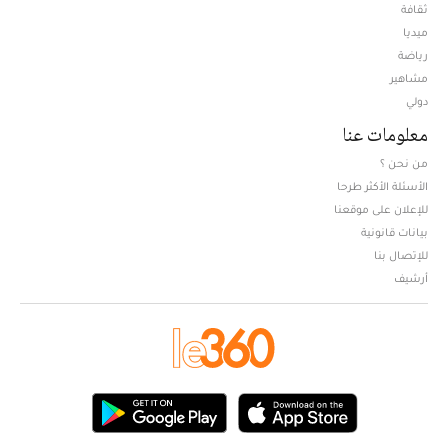
ثقافة
ميديا
Opens in new window
رياضة
مشاهير
دولي
معلومات عنا
من نحن ؟
الأسئلة الأكثر طرحا
للإعلان على موقعنا
بيانات قانونية
للإتصال بنا
أرشيف