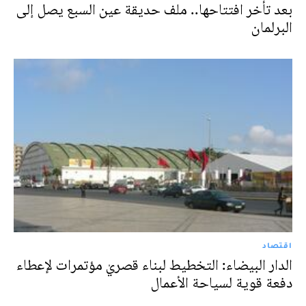
بعد تأخر افتتاحها.. ملف حديقة عين السبع يصل إلى
البرلمان
اقتصاد
الدار البيضاء: التخطيط لبناء قصريْ مؤتمرات لإعطاء
دفعة قوية لسياحة الأعمال