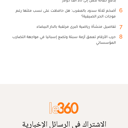
6
أضخم ثلاثة سدود بالمغرب: هل حافظت على نسب ملئها رغم
موجات الحر الصيفية؟
7
تفاصيل منشأة رياضية كبرى مرتقبة بالدار البيضاء
8
حرب الأرقام تعمق أزمة سبتة وتضع إسبانيا في مواجهة التضارب
المؤسساتي
الاشتراك في الرسائل الإخبارية