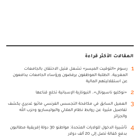
المقالات الأكثر قراءة
1
رسوم «التوقيت الميسر» تشعل فتيل الاحتقان بالجامعات
المغربية.. الطلبة الموظفون يرفضون ورؤساء الجامعات يدافعون
عن استقلاليتهم المالية
2
«نوكليو ناسيونال».. النيونازية الإسبانية تخلع قناعها
3
العميل السابق في مكافحة التجسس الفرنسي ماثيو غديري يكشف
تفاصيل مثيرة عن روابط نظام الملالي والبوليساريو وحزب الله
والجزائر
4
تأشيرة الدخول للولايات المتحدة: مواطنو 30 دولة إفريقية مطالبون
بدفع كفالة تصل إلى 20 ألف دولار