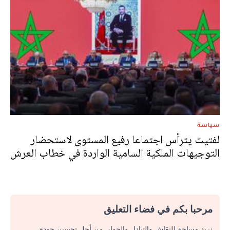
سياسة
لفتيت يترأس اجتماعا رفيع المستوى لاستحضار
التوجيهات الملكية السامية الواردة في خطاب العرش
مرحبا بكم في فضاء التعليق
نريد مساحة للنقاش والتبادل والحوار. من أجل تحسين جودة