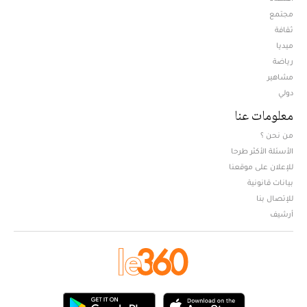
مجتمع
ثقافة
ميديا
Opens in new window
رياضة
مشاهير
دولي
معلومات عنا
من نحن ؟
الأسئلة الأكثر طرحا
للإعلان على موقعنا
بيانات قانونية
للإتصال بنا
أرشيف