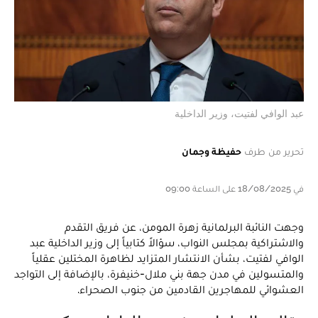
عبد الوافي لفتيت، وزير الداخلية
تحرير من طرف
حفيظة وجمان
في 18/08/2025 على الساعة 09:00
وجهت النائبة البرلمانية زهرة المومن، عن فريق التقدم
والاشتراكية بمجلس النواب، سؤالاً كتابياً إلى وزير الداخلية عبد
الوافي لفتيت، بشأن الانتشار المتزايد لظاهرة المختلين عقلياً
والمتسولين في مدن جهة بني ملال-خنيفرة، بالإضافة إلى التواجد
العشوائي للمهاجرين القادمين من جنوب الصحراء.