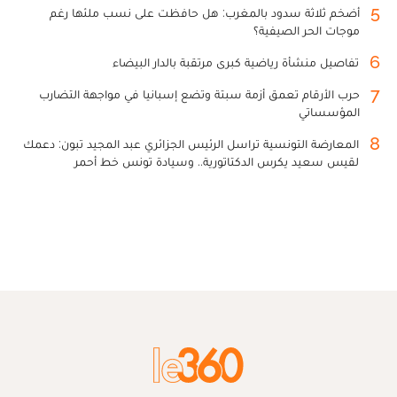
5
أضخم ثلاثة سدود بالمغرب: هل حافظت على نسب ملئها رغم
موجات الحر الصيفية؟
6
تفاصيل منشأة رياضية كبرى مرتقبة بالدار البيضاء
7
حرب الأرقام تعمق أزمة سبتة وتضع إسبانيا في مواجهة التضارب
المؤسساتي
8
المعارضة التونسية تراسل الرئيس الجزائري عبد المجيد تبون: دعمك
لقيس سعيد يكرس الدكتاتورية.. وسيادة تونس خط أحمر