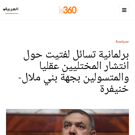
العربية
▾
سياسة
برلمانية تسائل لفتيت حول
انتشار المختليين عقليا
والمتسولين بجهة بني ملال-
خنيفرة