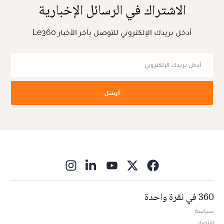
الاشتراك في الرسائل الإخبارية
أدخل بريدك الإلكتروني للتوصل بآخر الأخبار Le360
أرسل
ns in new window
360 في نقرة واحدة
سياسة
اقتصاد