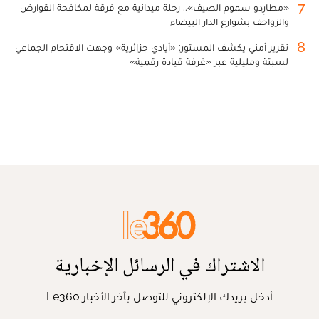
7
«مطارِدو سموم الصيف».. رحلة ميدانية مع فرقة لمكافحة القوارض
والزواحف بشوارع الدار البيضاء
8
تقرير أمني يكشف المستور: «أيادي جزائرية» وجهت الاقتحام الجماعي
لسبتة ومليلية عبر «غرفة قيادة رقمية»
الاشتراك في الرسائل الإخبارية
أدخل بريدك الإلكتروني للتوصل بآخر الأخبار Le360