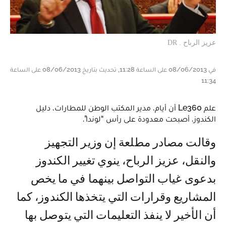
عزيز الرباح . DR
في 08/06/2013 على الساعة 11:28, تحديث بتاريخ 08/06/2013 على الساعة
11:34
علم Le360 أن أيام، مدير المكتب الوطن للمطارات، دليل
الكندوز، أصبحت معدودة على رأس “لوندا”.
وقالت مصادر مطلعة إن وزير التجهيز
والنقل، عزيز الرباح، ينوي تغيير الكندوز
بدعوى غياب التواصل بينهما في ما يخص
المشاريع وقرارات التي يتخذها الكندوز، كما
أن الأخير لا ينفذ التعليمات التي يتوصل بها