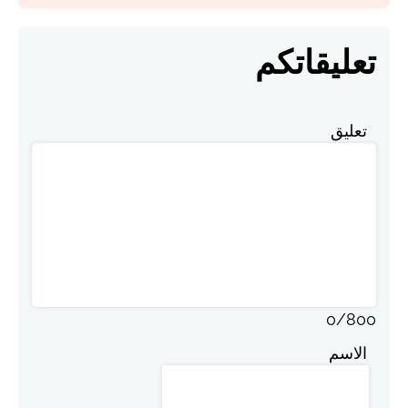
تعليقاتكم
تعليق
0
/
800
الاسم