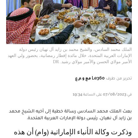
الملك محمد السادس، والشيخ محمد بن زايد آل نهيان رئيس دولة
الإمارات العربية المتحدة، خلال مائدة إفطار رمضانية، بحضور ولي العهد
الأمير مولاي الحسن والأمير مولاي رشيد. DR
تحرير من طرف
Le360 مع و.م.ع
في 07/08/2023 على الساعة 19:34
بعث الملك محمد السادس رسالة خطية إلى أخيه الشيخ محمد
بن زايد آل نهيان، رئيس دولة الإمارات العربية المتحدة.
وذكرت وكالة الأنباء الإماراتية (وام) أن هذه