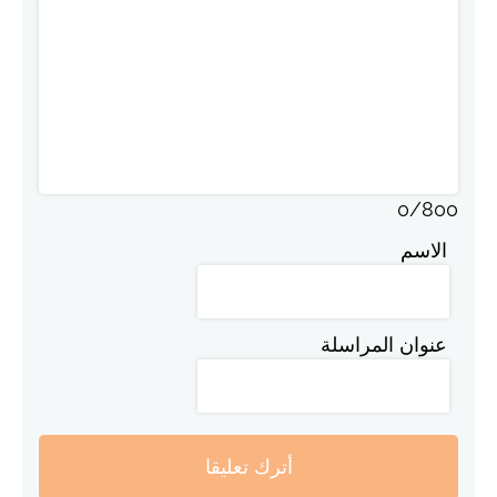
0
/
800
الاسم
عنوان المراسلة
أترك تعليقا