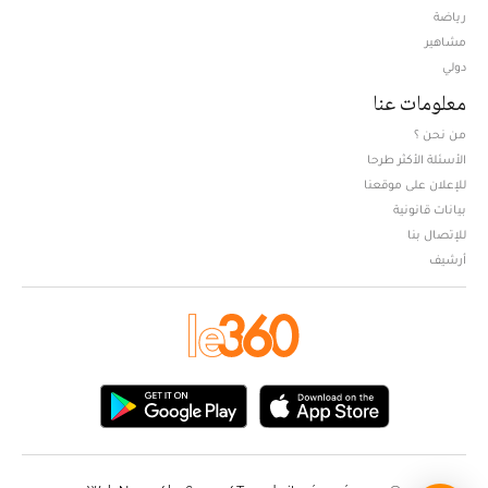
Opens in new window
رياضة
مشاهير
دولي
معلومات عنا
من نحن ؟
الأسئلة الأكثر طرحا
للإعلان على موقعنا
بيانات قانونية
للإتصال بنا
أرشيف