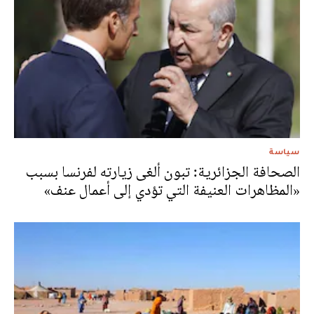
سياسة
الصحافة الجزائرية: تبون ألغى زيارته لفرنسا بسبب
«المظاهرات العنيفة التي تؤدي إلى أعمال عنف»