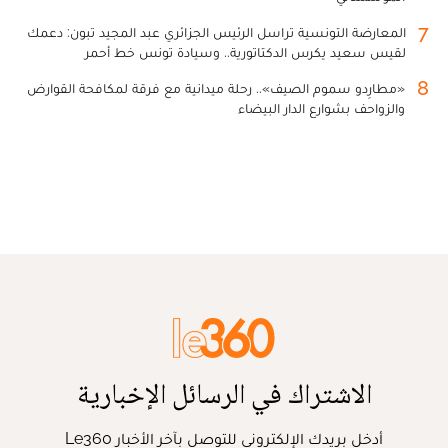
7
المعارضة التونسية تراسل الرئيس الجزائري عبد المجيد تبون: دعمك
لقيس سعيد يكرس الدكتاتورية.. وسيادة تونس خط أحمر
8
«مطارِدو سموم الصيف».. رحلة ميدانية مع فرقة لمكافحة القوارض
والزواحف بشوارع الدار البيضاء
الاشتراك في الرسائل الإخبارية
أدخل بريدك الإلكتروني للتوصل بآخر الأخبار Le360