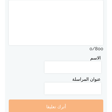
0
/
800
الاسم
عنوان المراسلة
أترك تعليقا