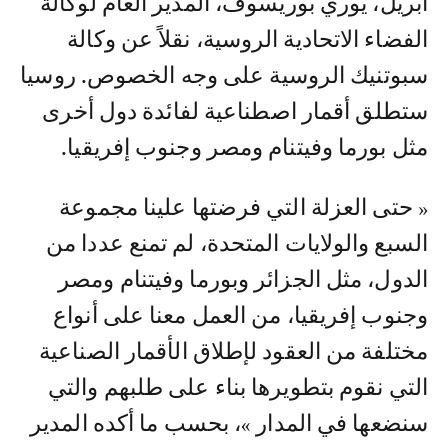
أبريل، يوري بوريسوف، المدير العام لوكالة
الفضاء الاتحادية الروسية، نقلاً عن وكالة
سبوتنيك الروسية على وجه الخصوص. روسيا
ستطلق أقمار اصطناعية لفائدة دول أخرى
مثل بورما وفيتنام ومصر وجنوب إفريقيا.
« حتى العزلة التي فرضتها علينا مجموعة
السبع والولايات المتحدة، لم تمنع عددا من
الدول، مثل الجزائر وبورما وفيتنام ومصر
وجنوب إفريقيا، من العمل معنا على أنواع
مختلفة من العقود لإطلاق الأقمار الصناعية
التي نقوم بتطويرها بناء على طلبهم والتي
سنضعها في المدار »، بحسب ما أكده المدير