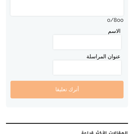
0
/
800
الاسم
عنوان المراسلة
أترك تعليقا
المقالات الأكثر قراءة