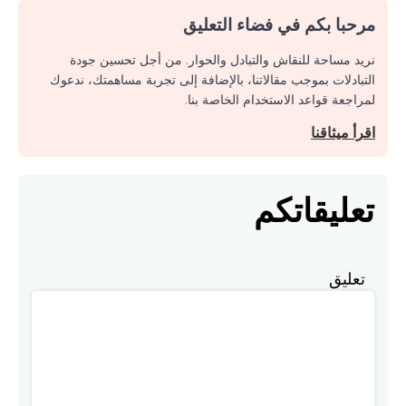
مرحبا بكم في فضاء التعليق
نريد مساحة للنقاش والتبادل والحوار. من أجل تحسين جودة
التبادلات بموجب مقالاتنا، بالإضافة إلى تجربة مساهمتك، ندعوك
لمراجعة قواعد الاستخدام الخاصة بنا.
اقرأ ميثاقنا
تعليقاتكم
تعليق