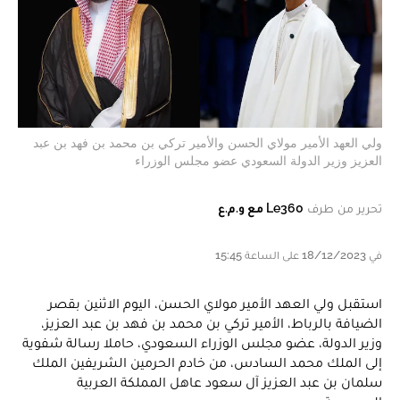
ولي العهد الأمير مولاي الحسن والأمير تركي بن محمد بن فهد بن عبد
العزيز وزير الدولة السعودي عضو مجلس الوزراء
تحرير من طرف
Le360 مع و.م.ع
في 18/12/2023 على الساعة 15:45
استقبل ولي العهد الأمير مولاي الحسن، اليوم الاثنين بقصر
الضيافة بالرباط، الأمير تركي بن محمد بن فهد بن عبد العزيز،
وزير الدولة، عضو مجلس الوزراء السعودي، حاملا رسالة شفوية
إلى الملك محمد السادس، من خادم الحرمين الشريفين الملك
سلمان بن عبد العزيز آل سعود عاهل المملكة العربية