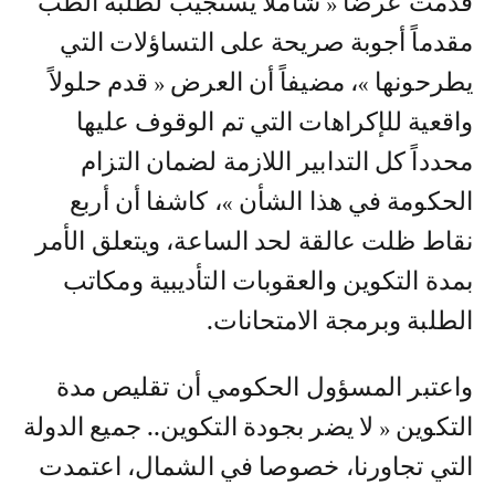
قدمت عرضا « شاملا يستجيب لطلبة الطب
مقدماً أجوبة صريحة على التساؤلات التي
يطرحونها »، مضيفاً أن العرض « قدم حلولاً
واقعية للإكراهات التي تم الوقوف عليها
محدداً كل التدابير اللازمة لضمان التزام
الحكومة في هذا الشأن »، كاشفا أن أربع
نقاط ظلت عالقة لحد الساعة، ويتعلق الأمر
بمدة التكوين والعقوبات التأديبية ومكاتب
الطلبة وبرمجة الامتحانات.
واعتبر المسؤول الحكومي أن تقليص مدة
التكوين « لا يضر بجودة التكوين.. جميع الدولة
التي تجاورنا، خصوصا في الشمال، اعتمدت