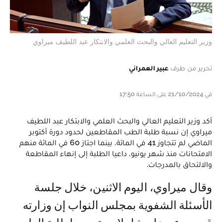
وزير التعليم العالي والبحث العلمي والابتكار عبد اللطيف ميراوي
تحرير من طرف
عبير العمراني
في 21/10/2024 على الساعة 17:50
أكد وزير التعليم العالي والبحث العلمي والابتكار عبد اللطيف
ميراوي إن نسبة طلبة الطب المقاطعين لحدود دورة أكتوبر
الماضي لم تتجاوز 41 في المائة، بينما اجتاز 60 في المائة منهم
الامتحانات منذ شهر يونيو، داعيا الطلبة إلى إنهاء المقاطعة
والالتحاق بالمدرجات.
وقال ميراوي، اليوم الاثنين، خلال جلسة
الأسئلة الشفوية بمجلس النواب إن وزارته