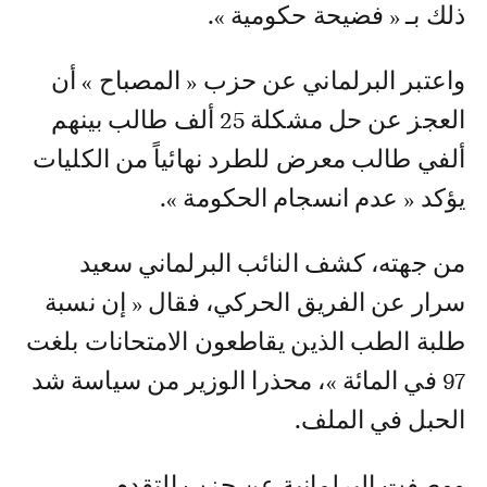
ذلك بـ « فضيحة حكومية ».
واعتبر البرلماني عن حزب « المصباح » أن
العجز عن حل مشكلة 25 ألف طالب بينهم
ألفي طالب معرض للطرد نهائياً من الكليات
يؤكد « عدم انسجام الحكومة ».
من جهته، كشف النائب البرلماني سعيد
سرار عن الفريق الحركي، فقال « إن نسبة
طلبة الطب الذين يقاطعون الامتحانات بلغت
97 في المائة »، محذرا الوزير من سياسة شد
الحبل في الملف.
ووصفت البرلمانية عن حزب التقدم