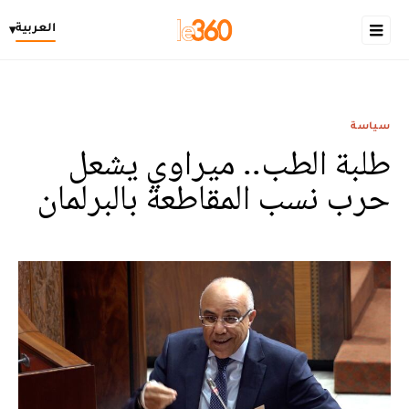
العربية
▾
سياسة
طلبة الطب.. ميراوي يشعل
حرب نسب المقاطعة بالبرلمان