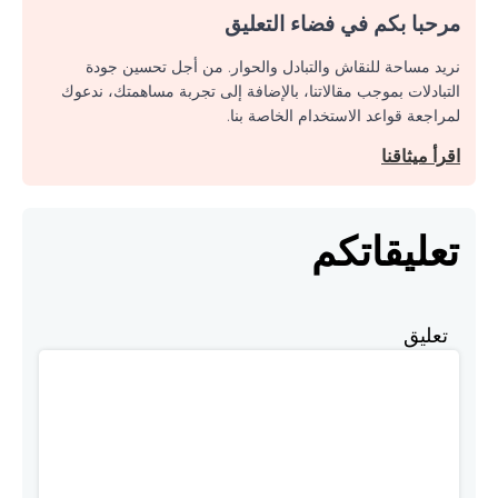
مرحبا بكم في فضاء التعليق
نريد مساحة للنقاش والتبادل والحوار. من أجل تحسين جودة
التبادلات بموجب مقالاتنا، بالإضافة إلى تجربة مساهمتك، ندعوك
لمراجعة قواعد الاستخدام الخاصة بنا.
اقرأ ميثاقنا
تعليقاتكم
تعليق