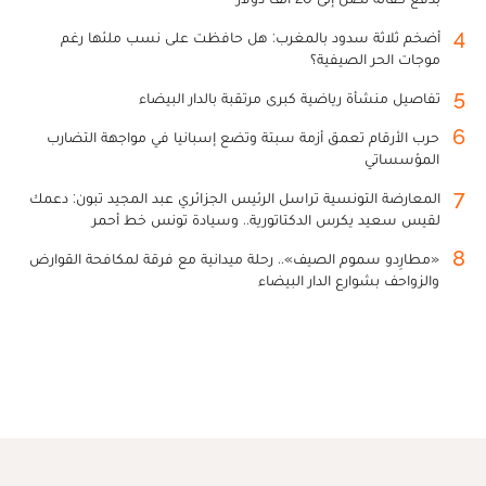
4
أضخم ثلاثة سدود بالمغرب: هل حافظت على نسب ملئها رغم
موجات الحر الصيفية؟
5
تفاصيل منشأة رياضية كبرى مرتقبة بالدار البيضاء
6
حرب الأرقام تعمق أزمة سبتة وتضع إسبانيا في مواجهة التضارب
المؤسساتي
7
المعارضة التونسية تراسل الرئيس الجزائري عبد المجيد تبون: دعمك
لقيس سعيد يكرس الدكتاتورية.. وسيادة تونس خط أحمر
8
«مطارِدو سموم الصيف».. رحلة ميدانية مع فرقة لمكافحة القوارض
والزواحف بشوارع الدار البيضاء