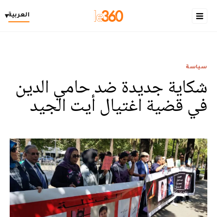
العربية
▾
سياسة
شكاية جديدة ضد حامي الدين
في قضية اغتيال أيت الجيد