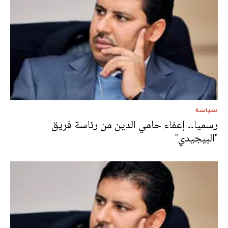
سياسة
رسميا.. إعفاء حامي الدين من رئاسة فريق
"البيجيدي"