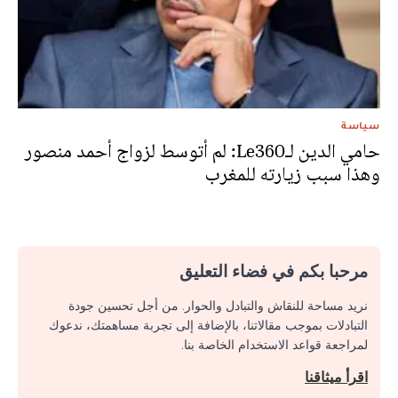
سياسة
حامي الدين لـLe360: لم أتوسط لزواج أحمد منصور
وهذا سبب زيارته للمغرب
مرحبا بكم في فضاء التعليق
نريد مساحة للنقاش والتبادل والحوار. من أجل تحسين جودة
التبادلات بموجب مقالاتنا، بالإضافة إلى تجربة مساهمتك، ندعوك
لمراجعة قواعد الاستخدام الخاصة بنا.
اقرأ ميثاقنا