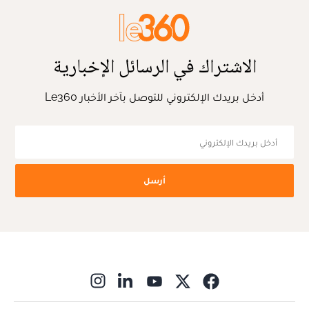
الاشتراك في الرسائل الإخبارية
أدخل بريدك الإلكتروني للتوصل بآخر الأخبار Le360
أرسل
ns in new window