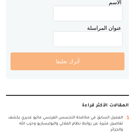
الاسم
عنوان المراسلة
أترك تعليقا
المقالات الأكثر قراءة
1
العميل السابق في مكافحة التجسس الفرنسي ماثيو غديري يكشف
تفاصيل مثيرة عن روابط نظام الملالي والبوليساريو وحزب الله
والجزائر