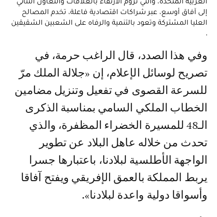
العربية المتحدة، والتي تروم الارتقاء بالعلاقات والتعاون الثنائي
إلى آفاق أوسع، عبر شراكات اقتصادية فاعلة، تخدم المصالح
العليا المشتركة وتعود بالتنمية والرفاه على الشعبين الشقيقين
.
وفي هذا الصدد، قال الراغب حرمة، في
تصريح لوسائل الإعلام، إن «جلالة الملك مرّ
للسرعة القصوى في تفعيل وتنزيل مضامين
الخطاب الملكي السامي بمناسبة الذكرى
الـ48 للمسيرة الخضراء المظفرة، والذي
تحدث من خلاله عاهل البلاد عن تطوير
الواجهة الأطلسية لبلادنا، باعتبارها جسرا
يربط المملكة بالعمق الإفريقي ويفتح آفاقا
وأسواقا دولية واعدة لبلادنا».