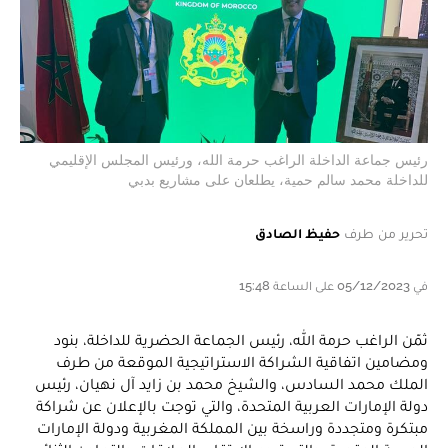
رئيس جماعة الداخلة الراغب حرمة الله، ورئيس المجلس الإقليمي
للداخلة محمد سالم حمية، يطلعان على مشاريع بدبي
تحرير من طرف
حفيظ الصادق
في 05/12/2023 على الساعة 15:48
ثمّن الراغب حرمة الله، رئيس الجماعة الحضرية للداخلة، بنود
ومضامين اتفاقية الشراكة الاستراتيجية الموقعة من طرف
الملك محمد السادس، والشيخ محمد بن زايد آل نهيان، رئيس
دولة الإمارات العربية المتحدة، والتي توجت بالإعلان عن شراكة
مبتكرة ومتجددة وراسخة بين المملكة المغربية ودولة الإمارات