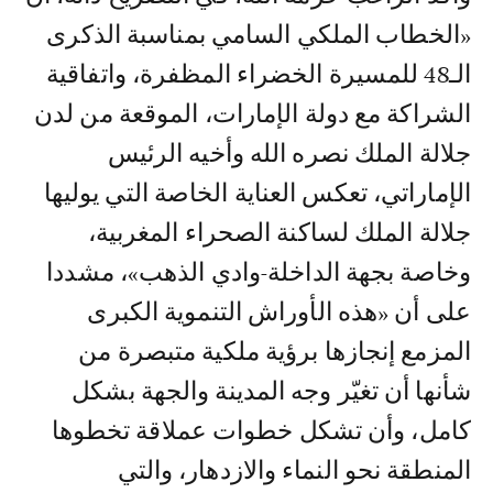
«الخطاب الملكي السامي بمناسبة الذكرى
الـ48 للمسيرة الخضراء المظفرة، واتفاقية
الشراكة مع دولة الإمارات، الموقعة من لدن
جلالة الملك نصره الله وأخيه الرئيس
الإماراتي، تعكس العناية الخاصة التي يوليها
جلالة الملك لساكنة الصحراء المغربية،
وخاصة بجهة الداخلة-وادي الذهب»، مشددا
على أن «هذه الأوراش التنموية الكبرى
المزمع إنجازها برؤية ملكية متبصرة من
شأنها أن تغيّر وجه المدينة والجهة بشكل
كامل، وأن تشكل خطوات عملاقة تخطوها
المنطقة نحو النماء والازدهار، والتي