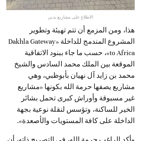
الاطلاع على مشاريع بدبي
هذا، ومن المزمع أن تتم تهيئة وتطوير
المشروع المندمج للداخلة «Dakhla Gateway
to Africa»، حسب ما جاء ببنود الاتفاقية
الموقعة بين الملك محمد السادس والشيخ
محمد بن زايد آل نهيان بأبوظبي، وهي
مشاريع يصفها حرمة الله بكونها «مشاريع
غير مسبوقة وأوراش كبرى تحمل بشائر
الخير للساكنة، وتؤسس لنقلة نوعية بجهة
الداخلة على كافة المستويات والأصعدة».
وأكد الراغب حرمة الله، في التصريح ذاته، أن