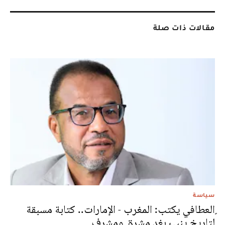
مقالات ذات صلة
سياسة
ٍالعطافي يكتب: المغرب - الإمارات.. كتابة مسبقة
لتاريخ ينبئ بغد مشرق ومشرف