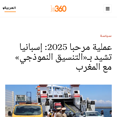
العربية
▾
سياسة
عملية مرحبا 2025: إسبانيا
تشيد بـ«التنسيق النموذجي»
مع المغرب