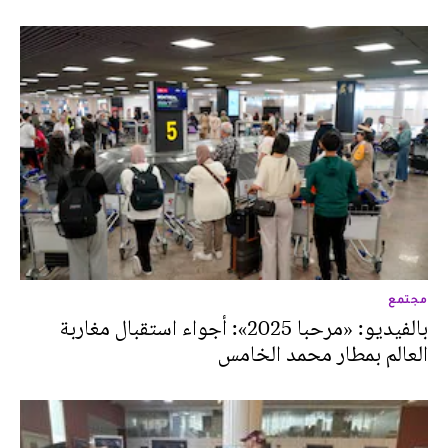
مجتمع
بالفيديو: «مرحبا 2025»: أجواء استقبال مغاربة
العالم بمطار محمد الخامس