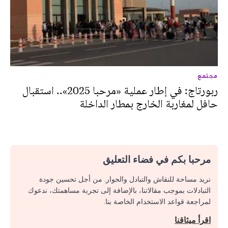
مجتمع
ربورتاج: في إطار عملية «مرحبا 2025».. استقبال
حافل لمغاربة الخارج بمطار الداخلة
مرحبا بكم في فضاء التعليق
نريد مساحة للنقاش والتبادل والحوار. من أجل تحسين جودة
التبادلات بموجب مقالاتنا، بالإضافة إلى تجربة مساهمتك، ندعوك
لمراجعة قواعد الاستخدام الخاصة بنا.
اقرأ ميثاقنا