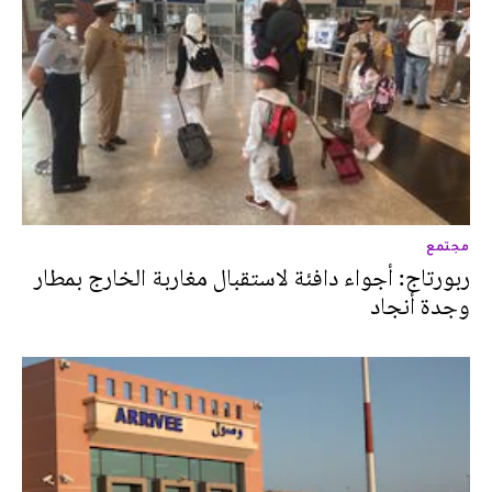
مجتمع
ربورتاج: أجواء دافئة لاستقبال مغاربة الخارج بمطار
وجدة أنجاد