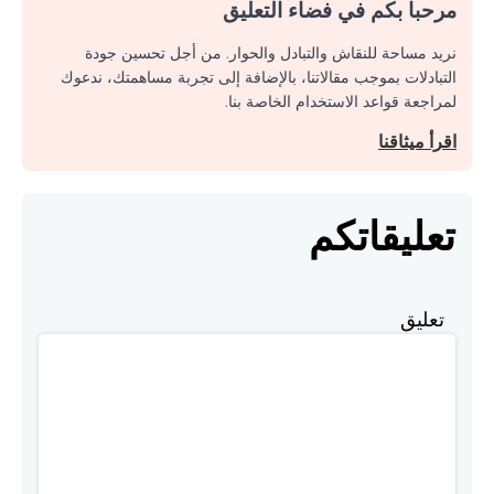
مرحبا بكم في فضاء التعليق
نريد مساحة للنقاش والتبادل والحوار. من أجل تحسين جودة
التبادلات بموجب مقالاتنا، بالإضافة إلى تجربة مساهمتك، ندعوك
لمراجعة قواعد الاستخدام الخاصة بنا.
اقرأ ميثاقنا
تعليقاتكم
تعليق