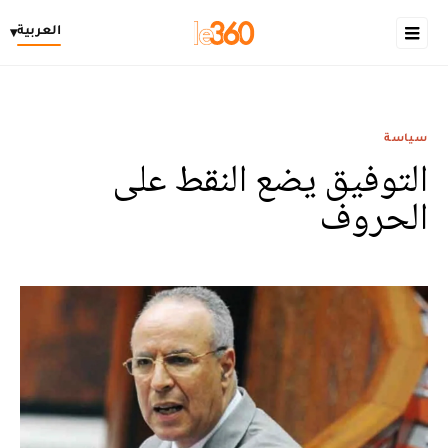
العربية
▾
سياسة
التوفيق يضع النقط على
الحروف