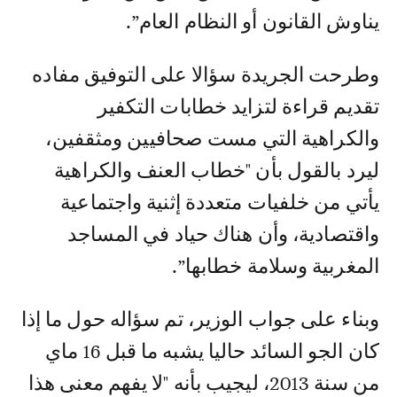
يناوش القانون أو النظام العام”.
وطرحت الجريدة سؤالا على التوفيق مفاده
تقديم قراءة لتزايد خطابات التكفير
والكراهية التي مست صحافيين ومثقفين،
ليرد بالقول بأن "خطاب العنف والكراهية
يأتي من خلفيات متعددة إثنية واجتماعية
واقتصادية، وأن هناك حياد في المساجد
المغربية وسلامة خطابها”.
وبناء على جواب الوزير، تم سؤاله حول ما إذا
كان الجو السائد حاليا يشبه ما قبل 16 ماي
من سنة 2013، ليجيب بأنه "لا يفهم معنى هذا