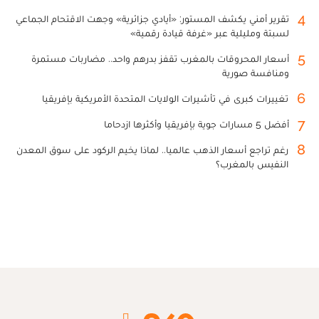
4
تقرير أمني يكشف المستور: «أيادي جزائرية» وجهت الاقتحام الجماعي
لسبتة ومليلية عبر «غرفة قيادة رقمية»
5
أسعار المحروقات بالمغرب تقفز بدرهم واحد.. مضاربات مستمرة
ومنافسة صورية
6
تغييرات كبرى في تأشيرات الولايات المتحدة الأمريكية بإفريقيا
7
أفضل 5 مسارات جوية بإفريقيا وأكثرها ازدحاما
8
رغم تراجع أسعار الذهب عالميا.. لماذا يخيم الركود على سوق المعدن
النفيس بالمغرب؟