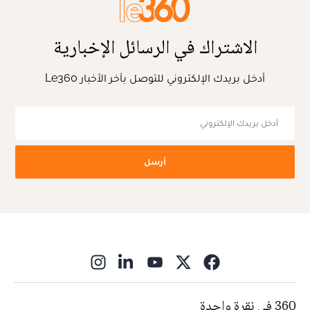
الاشتراك في الرسائل الإخبارية
أدخل بريدك الإلكتروني للتوصل بآخر الأخبار Le360
أرسل
ns in new window
360 في نقرة واحدة