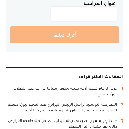
عنوان المراسلة
أترك تعليقا
المقالات الأكثر قراءة
1
حرب الأرقام تعمق أزمة سبتة وتضع إسبانيا في مواجهة التضارب
المؤسساتي
2
المعارضة التونسية تراسل الرئيس الجزائري عبد المجيد تبون: دعمك
لقيس سعيد يكرس الدكتاتورية.. وسيادة تونس خط أحمر
3
«مطارِدو سموم الصيف».. رحلة ميدانية مع فرقة لمكافحة القوارض
والزواحف بشوارع الدار البيضاء