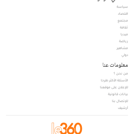
سياسة
اقتصاد
مجتمع
ثقافة
ميديا
Opens in new window
رياضة
مشاهير
دولي
معلومات عنا
من نحن ؟
الأسئلة الأكثر طرحا
للإعلان على موقعنا
بيانات قانونية
للإتصال بنا
أرشيف