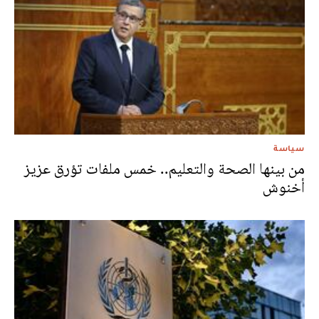
سياسة
من بينها الصحة والتعليم.. خمس ملفات تؤرق عزيز
أخنوش