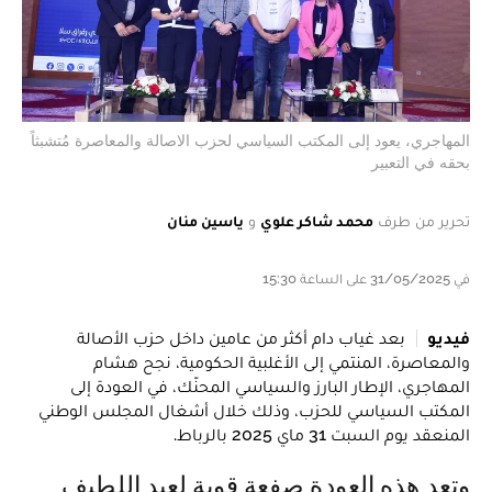
المهاجري، يعود إلى المكتب السياسي لحزب الاصالة والمعاصرة مُتشبثاً
بحقه في التعبير
تحرير من طرف
محمد شاكر علوي
و
ياسين منان
في 31/05/2025 على الساعة 15:30
فيديو
بعد غياب دام أكثر من عامين داخل حزب الأصالة
والمعاصرة، المنتمي إلى الأغلبية الحكومية، نجح هشام
المهاجري، الإطار البارز والسياسي المحنّك، في العودة إلى
المكتب السياسي للحزب، وذلك خلال أشغال المجلس الوطني
المنعقد يوم السبت 31 ماي 2025 بالرباط.
وتعد هذه العودة صفعة قوية لعبد اللطيف