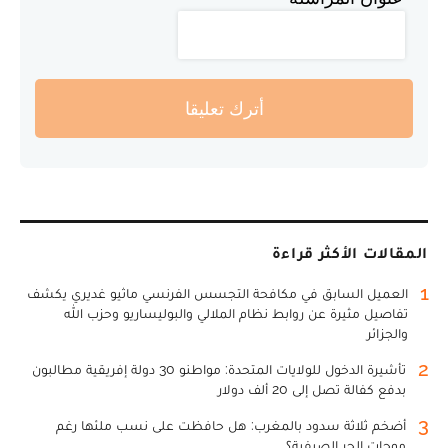
أترك تعليقا
المقالات الأكثر قراءة
1
العميل السابق في مكافحة التجسس الفرنسي ماثيو غديري يكشف
تفاصيل مثيرة عن روابط نظام الملالي والبوليساريو وحزب الله
والجزائر
2
تأشيرة الدخول للولايات المتحدة: مواطنو 30 دولة إفريقية مطالبون
بدفع كفالة تصل إلى 20 ألف دولار
3
أضخم ثلاثة سدود بالمغرب: هل حافظت على نسب ملئها رغم
موجات الحر الصيفية؟