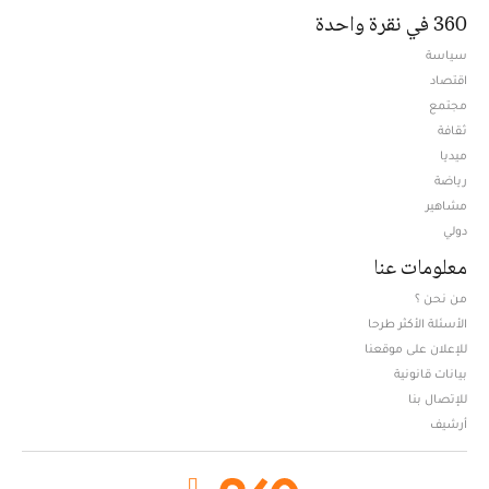
360 في نقرة واحدة
سياسة
اقتصاد
مجتمع
ثقافة
ميديا
Opens in new window
رياضة
مشاهير
دولي
معلومات عنا
من نحن ؟
الأسئلة الأكثر طرحا
للإعلان على موقعنا
بيانات قانونية
للإتصال بنا
أرشيف