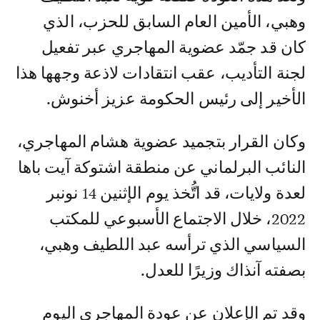
وهبي، الأمين العام السابق للحزب، الذي
كان قد جمّد عضوية المهاجري عبر تفعيل
لجنة التأديب، عقب انتقادات لاذعة وجهها هذا
الأخير إلى رئيس الحكومة عزيز أخنوش.
وكان القرار بتجميد عضوية هشام المهاجري،
النائب البرلماني عن منطقة اشتوكة آيت باها
لعدة ولايات، قد اتُّخذ يوم الإثنين 14 نونبر
2022، خلال الاجتماع الأسبوعي للمكتب
السياسي الذي ترأسه عبد اللطيف وهبي،
بصفته آنذاك وزيرًا للعدل.
وقد تم الإعلان عن عودة المهاجري اليوم