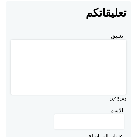
تعليقاتكم
تعليق
0
/
800
الاسم
عنوان المراسلة