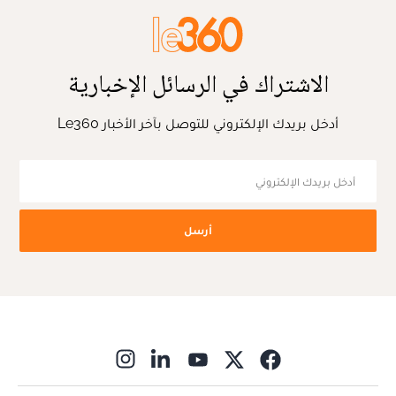
الاشتراك في الرسائل الإخبارية
أدخل بريدك الإلكتروني للتوصل بآخر الأخبار Le360
أرسل
ns in new window